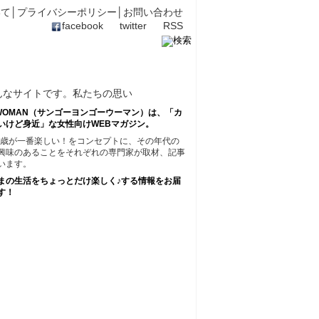
いて
│
プライバシーポリシー
│
お問い合わせ
facebook
twitter
RSS
45WOMAN（サンゴーヨンゴーウーマン）は、「カ
いけど身近」な女性向けWEBマガジン。
45歳が一番楽しい！をコンセプトに、その年代の
興味のあることをそれぞれの専門家が取材、記事
います。
まの生活をちょっとだけ楽しく♪する情報をお届
す！