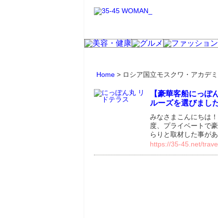
Home
>
ロシア国立モスクワ・アカデミ
【豪華客船にっぽん
ルーズを選びまし
みなさまこんにちは！
度、プライベートで豪
らりと取材した事があ
https://35-45.net/tra