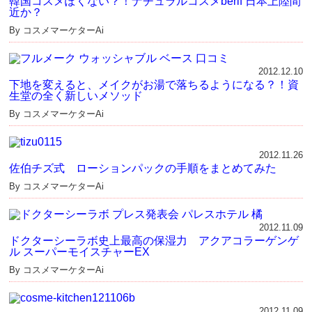
韓国コスメぽくない？！ナチュラルコスメberif 日本上陸間
近か？
By コスメマーケターAi
2012.12.10
下地を変えると、メイクがお湯で落ちるようになる？！資
生堂の全く新しいメソッド
By コスメマーケターAi
2012.11.26
佐伯チズ式 ローションパックの手順をまとめてみた
By コスメマーケターAi
2012.11.09
ドクターシーラボ史上最高の保湿力 アクアコラーゲンゲ
ル スーパーモイスチャーEX
By コスメマーケターAi
2012.11.09