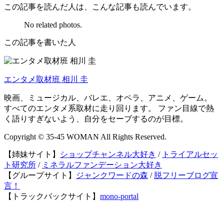
この記事を読んだ人は、こんな記事も読んでいます。
No related photos.
この記事を書いた人
エンタメ取材班 相川 圭
映画、ミュージカル、バレエ、オペラ、アニメ、ゲーム。
すべてのエンタメ系取材に走り回ります。 ファン目線で熱
く語りすぎないよう、自分をセーブするのが目標。
Copyright © 35-45 WOMAN All Rights Reserved.
【姉妹サイト】
ショップチャンネル大好き
/
トライアルセッ
ト研究所
/
ミネラルファンデーション大好き
【グループサイト】
ジャンクワードの森
/
脱フリーブログ宣
言！
【トラックバックサイト】
mono-portal