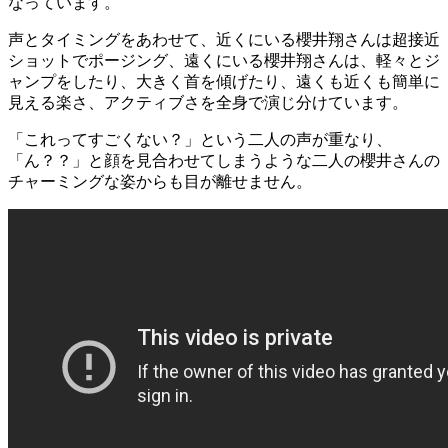
なっています。
声とタイミングをあわせて、近くにいる櫻井翔さんは超接近
ショットでポージング、遠くにいる櫻井翔さんは、軽々とジ
ャンプをしたり、大きく首を傾げたり、遠くも近くも簡単に
見える楽さ、アクティブさを全身で演じ分けています。
「これってすごくない？」という二人の声が重なり、
「ん？？」と顔を見合わせてしまうような二人の櫻井さんの
チャーミングな姿からも目が離せません。