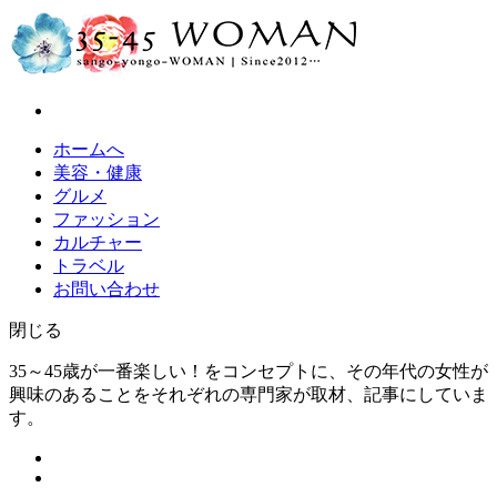
ホームへ
美容・健康
グルメ
ファッション
カルチャー
トラベル
お問い合わせ
閉じる
35～45歳が一番楽しい！をコンセプトに、その年代の女性が
興味のあることをそれぞれの専門家が取材、記事にしていま
す。