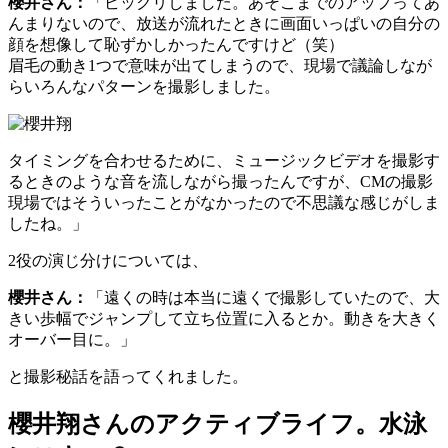
櫻井さん：
「ビックリしました。あそこまでのアップってあ
んまりないので、放送が流れたときに画面いっぱいの自分の
顔を想像して恥ずかしかったんですけど（笑）
眉毛の動き1つで意味が出てしまうので、現場で議論しなが
らいろんなパターンを撮影しました。
タイミングを合わせるために、ミュージックビデオを撮影す
るときのような音を流しながら撮ったんですが、CMの撮影
現場ではそういったことがなかったので不思議な感じがしま
したね。」
2役の演じ分けについては、
櫻井さん：
「遠くの時は本当に遠くで撮影していたので、大
きい歩幅でジャンプして立ち位置に入るとか。動きを大きく
オーバー目に。」
と撮影秘話を語ってくれました。
櫻井翔さんのアクティブライフ。水泳