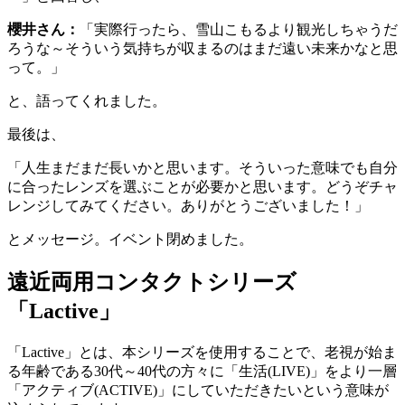
櫻井さん：
「実際行ったら、雪山こもるより観光しちゃうだ
ろうな～そういう気持ちが収まるのはまだ遠い未来かなと思
って。」
と、語ってくれました。
最後は、
「人生まだまだ長いかと思います。そういった意味でも自分
に合ったレンズを選ぶことが必要かと思います。どうぞチャ
レンジしてみてください。ありがとうございました！」
とメッセージ。イベント閉めました。
遠近両用コンタクトシリーズ
「Lactive」
「Lactive」とは​、本シリーズを使用することで、老視が始ま
る年齢である30代～40代の方々に「生活(LIVE)」をより一層
「アクティブ(ACTIVE)」にしていただきたいという意味が