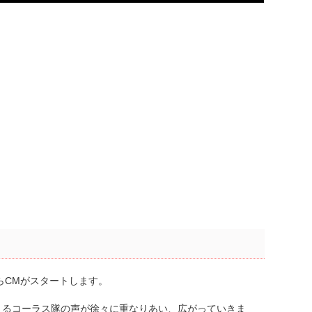
らCMがスタートします。
えるコーラス隊の声が徐々に重なりあい、広がっていきま