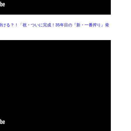
掛ける？！「祝・ついに完成！35年目の『新・一番搾り』発