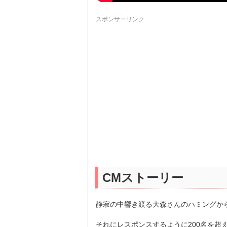
スポンサーリンク
CMストーリー
静寂の中響き渡る大森さんのハミングか
それにレスポンスするように200名を超