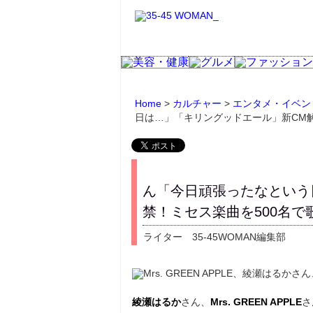
Home
>
カルチャー
>
エンタメ・イベン
日は…」「キリングッドエール」新CM解
ん「今日頑張ったなという
禁！ミセス楽曲を500名で
ライター 35-45WOMAN編集部
綾瀬はるか
さん、
Mrs. GREEN APPLE
さ