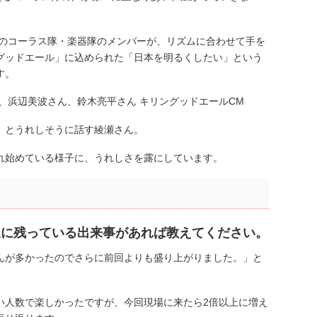
名のコーラス隊・楽器隊のメンバーが、リズムに合わせて手を
グッドエール」に込められた「日本を明るくしたい」という
す。
」とうれしそうに話す綾瀬さん。
れ始めている様子に、うれしさを露にしています。
象に残っている出来事があれば教えてください。
んが多かったのでさらに前回よりも盛り上がりました。」と
い人数で楽しかったですが、今回現場に来たら2倍以上に増え