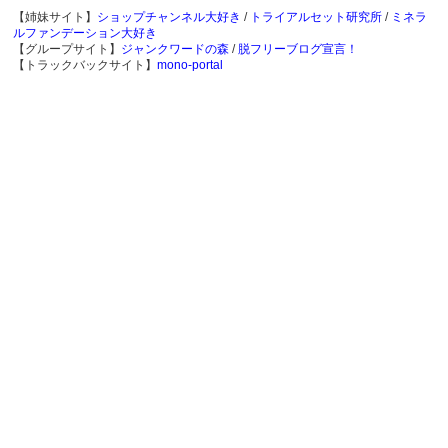
【姉妹サイト】
ショップチャンネル大好き
/
トライアルセット研究所
/
ミネラ
ルファンデーション大好き
【グループサイト】
ジャンクワードの森
/
脱フリーブログ宣言！
【トラックバックサイト】
mono-portal