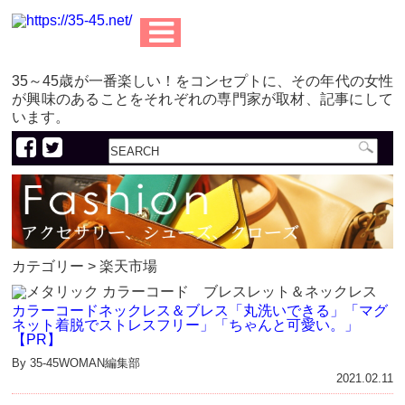
35～45歳が一番楽しい！をコンセプトに、その年代の女性
が興味のあることをそれぞれの専門家が取材、記事にして
います。
カテゴリー > 楽天市場
カラーコードネックレス＆ブレス「丸洗いできる」「マグ
ネット着脱でストレスフリー」「ちゃんと可愛い。」
【PR】
By 35-45WOMAN編集部
2021.02.11