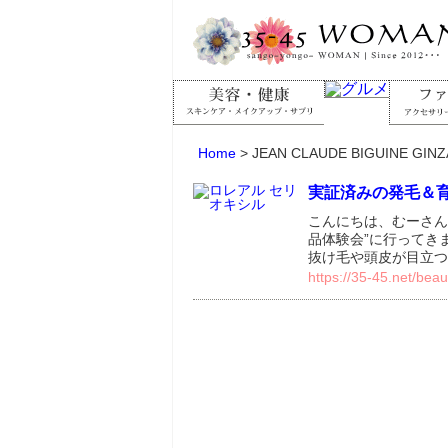
Home
>
JEAN CLAUDE BIGUINE GINZA
実証済みの発毛＆育
こんにちは、むーさん
品体験会”に行ってき
抜け毛や頭皮が目立つ
https://35-45.net/beau