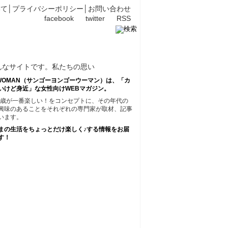
いて
│
プライバシーポリシー
│
お問い合わせ
facebook
twitter
RSS
45WOMAN（サンゴーヨンゴーウーマン）は、「カ
いけど身近」な女性向けWEBマガジン。
45歳が一番楽しい！をコンセプトに、その年代の
興味のあることをそれぞれの専門家が取材、記事
います。
まの生活をちょっとだけ楽しく♪する情報をお届
す！