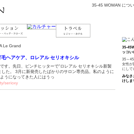
35-45 WOMAN につ
 Le Grand
35-
ッコい
毛ヘアケア、ロレアル セリオキシル
35～
女性が
です。先日、ピンチヒッターで”ロレアル セリオキシル新製
にして
ました。 3月に新発売したばかりのサロン専売品。私のように
みなさ
ようになってきた人にはうっ
けしま
ty/serioxy