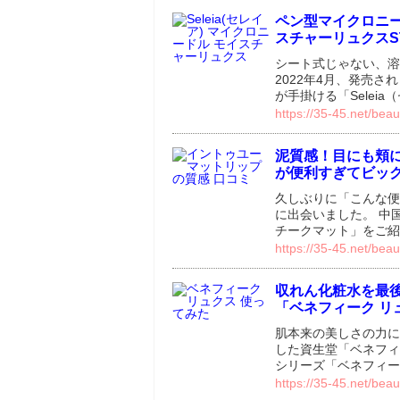
ペン型マイクロニー
スチャーリュクスS
シート式じゃない、溶
2022年4月、発売
が手掛ける「Selei
https://35-45.net/beau
泥質感！目にも頬に
が便利すぎてビッ
久しぶりに「こんな便
に出会いました。 中国
チークマット」をご紹
https://35-45.net/beau
収れん化粧水を最
「ベネフィーク リ
肌本来の美しさの力に
した資生堂「ベネフィ
シリーズ「ベネフィーク
https://35-45.net/beau