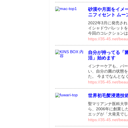
砂漠や月面をイメー
ニフィセント ムー
2022年3月に発売さ
イシャドウパレットを
今回のコレクションは
https://35-45.net/be
自分が持ってる「菌
活」始めます
インナーケアも、パー
い、自分の菌の状態を
た。 今までなんとな
https://35-45.net/beau
世界初毛髪浸透技
聖マリアンナ医科大学
ら、2006年に創業
エッグが「大発見でし
https://35-45.net/beau