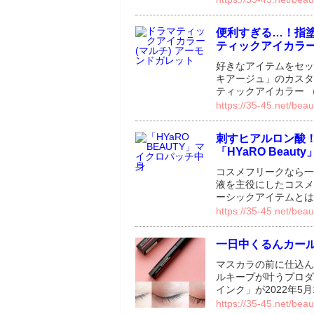
便利すぎる…！指塗
ティックアイカラー
好きなアイテムをセッ
キアージュ」のカスタ
ティックアイカラー 
https://35-45.net/bea
刺すヒアルロン酸
「HYaRO Beau
コスメフリークなら一
液を主役にしたコスメブ
ーシックアイテムとは
https://35-45.net/bea
一日中くるんカー
マスカラの前に仕込ん
ルキープが叶うプロダ
インク」が2022年5
https://35-45.net/bea