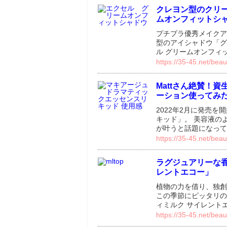
クレヨン型のクリ
ムオンフィットシ
プチプラ優秀メイクア
型のアイシャドウ「グ
ル グリームオンフィ
https://35-45.net/be
Mattさん絶賛！
ーション使ってみ
2022年2月に発売
キッド」。 美容液の
が叶うと話題になって
https://35-45.net/beau
ラグジュアリーな香
レントエコー」
植物の力を借り、独創
この季節にピッタリの
ィミルク サイレント
https://35-45.net/beau