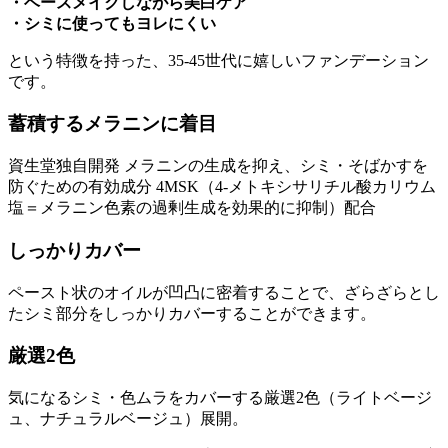
・ベースメイクしながら美白ケア
・シミに使ってもヨレにくい
という特徴を持った、35-45世代に嬉しいファンデーション
です。
蓄積するメラニンに着目
資生堂独自開発 メラニンの生成を抑え、シミ・そばかすを
防ぐための有効成分 4MSK（4-メトキシサリチル酸カリウム
塩＝メラニン色素の過剰生成を効果的に抑制）配合
しっかりカバー
ペースト状のオイルが凹凸に密着することで、ざらざらとし
たシミ部分をしっかりカバーすることができます。
厳選2色
気になるシミ・色ムラをカバーする厳選2色（ライトベージ
ュ、ナチュラルベージュ）展開。