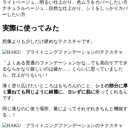
ライトベージュ…明るい仕上がり、色ムラをカバーしたい方
ナチュラルベージュ…自然な仕上がり、シミをしっかりカバ
ーしたい方
実際に使ってみた
想像よりも少しだけ硬めなテクスチャです。
「よくある普通のファンデーションかな…でも美白ケアでき
るならかなり嬉しいのは確か…」くらいに思っていました
ら、仕上がりもいい！
薄く塗り広げたいところはもちろんのこと、
シミの部分に厚
く重ねても同じように綺麗に、ヨレずに肌に
乗ってくれるん
です。
同じ液なのに使う場所、量によってそれぞれきちんと機能す
る…！