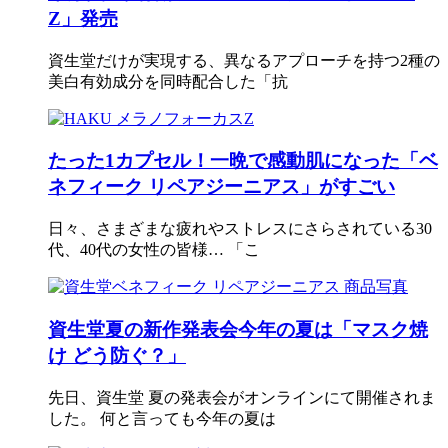
Z」発売
資生堂だけが実現する、異なるアプローチを持つ2種の
美白有効成分を同時配合した「抗
たった1カプセル！一晩で感動肌になった「ベ
ネフィーク リペアジーニアス」がすごい
日々、さまざまな疲れやストレスにさらされている30
代、40代の女性の皆様… 「こ
資生堂夏の新作発表会今年の夏は「マスク焼
け どう防ぐ？」
先日、資生堂 夏の発表会がオンラインにて開催されま
した。 何と言っても今年の夏は