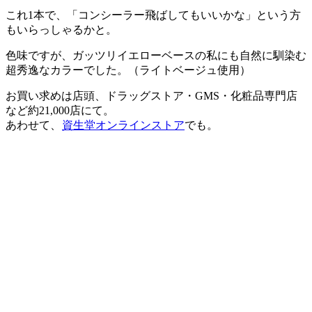
これ1本で、「コンシーラー飛ばしてもいいかな」という方
もいらっしゃるかと。
色味ですが、ガッツリイエローベースの私にも自然に馴染む
超秀逸なカラーでした。（ライトベージュ使用）
お買い求めは店頭、ドラッグストア・GMS・化粧品専門店
など約21,000店にて。
あわせて、
資生堂オンラインストア
でも。