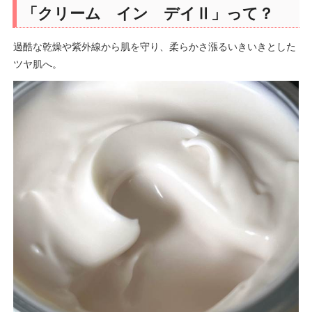
「クリーム イン デイⅡ」って？
過酷な乾燥や紫外線から肌を守り、柔らかさ漲るいきいきとした
ツヤ肌へ。