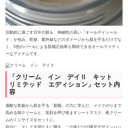
活動的に過ごす日中の肌を、伸縮性の高い「オールデイシール
ド」が包み、乾燥、紫外線などのダメージから肌を守るだけでな
く、3色のパールによる肌補正効果も期待できるオールマイティ
ーなアイテムです。
「クリーム イン デイⅡ キット
リミテッド エディション」セット内
容
過酷な乾燥から肌を守る「胎脂」の力に学んだ、メイクのりまで
高める朝クリームと、笑顔を呼び覚ますシートマスク、夜クリー
ムのミニサイズをセットに。
自分に、そして大切な人に贈る、この冬だけの限定デザインパッ