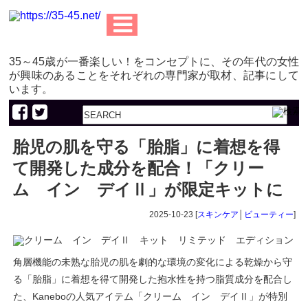
35～45歳が一番楽しい！をコンセプトに、その年代の女性
が興味のあることをそれぞれの専門家が取材、記事にして
います。
胎児の肌を守る「胎脂」に着想を得
て開発した成分を配合！「クリー
ム イン デイⅡ」が限定キットに
2025-10-23 [
スキンケア
│
ビューティー
]
角層機能の未熟な胎児の肌を劇的な環境の変化による乾燥から守
る「胎脂」に着想を得て開発した抱水性を持つ脂質成分を配合し
た、Kaneboの人気アイテム「クリーム イン デイⅡ」が特別