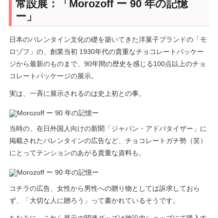
常設展：「Morozoff ー 90 年の記憶
ー」
日本のバレンタイン文化の礎を築いてきた洋菓子ブランドの「モ
ロゾフ」の、創業当初 1930年代の貴重なチョコレートパッケー
ジから最新のものまで、90年間の歴史を感じる100点以上のチョ
コレートパッケージの展示。
実は、一斉に展示されるのは史上初との事。
当時の、在日外国人向けの新聞「ジャパン・アドバタイザー」に
掲載されたバレンタインの広告など、チョコレートガチ勢（笑）
にとってテンションのあがる貴重な資料も。
コチラの広告、女性から男性への贈り物としては訴求しておら
ず、「大切な人に贈ろう」って書かれているそうです。
ちなみに、これら展示の関連グッズは施設内ショップにて購入す