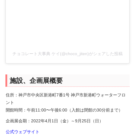
チョコレート大事典 ケイ(@choco_jiten)がシェアした投稿
施設、企画展概要
住所：神戸市中央区新港町7番1号 神戸市新港町ウォーターフロ
ント
開館時間：午前11:00〜午後6:00（入館は閉館の30分前まで）
企画展会期：2022年4月1日（金）～9月25日（日）
公式ウェブサイト