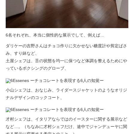
6名それぞれ、本当に個性的な展示でして、例えば…
ダリケーの吉野さんはチョコ作りに欠かせない糖度計や剪定ばさ
み、すり鉢など、
土屋シェフは、舌の状態を均一に保つなど体調を整えるためにや
っているボクシングのグローブ、
小山シェフは、おなじみ、ライダースジャケットのようなオリジ
ナルデザインのコックコート、
才村シェフは、イタリアならではのイースターに関する展示など
など…。（ちなみに才村シェフだけ、途中でジャンデューヤに関