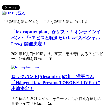
この記事を読んだ人は、こんな記事も読んでいます。
「fox capture plan」がゲスト！オンラインイ
ベント「“ヱビスと聴きたいJazz”スペシャル
Live」開催決定！
2021年10月7日19時より、東京・恵比寿にあるヱビスビ
ール記念館を舞台に、ヱ
ロックバンド[Alexandros]の川上洋平さん
「Häagen-Dazs Presents TOROKE LIVE」に
出演決定！
「至福のとろけタイム」をテーマにした特別な癒しの
音楽ライブ「Häagen-Daz