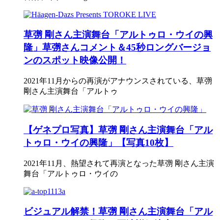
草彅 剛さん主演舞台「アルトゥロ・ウイの興
隆」草彅さんコメント＆45秒ロングバージョ
ンのスポット映像公開！
2021年11月からの再演がアナウンスされている、草彅
剛さん主演舞台「アルトゥ
【ゲネプロ写真】草彅 剛さん主演舞台「アル
トゥロ・ウイの興隆」【写真10枚】
2021年11月、熱望されて再演となった草彅 剛さん主演
舞台「アルトゥロ・ウイの
ビジュアル解禁！草彅 剛さん主演舞台「アル