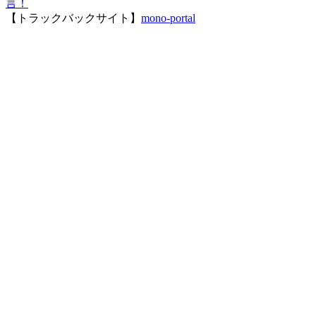
言！
【トラックバックサイト】
mono-portal