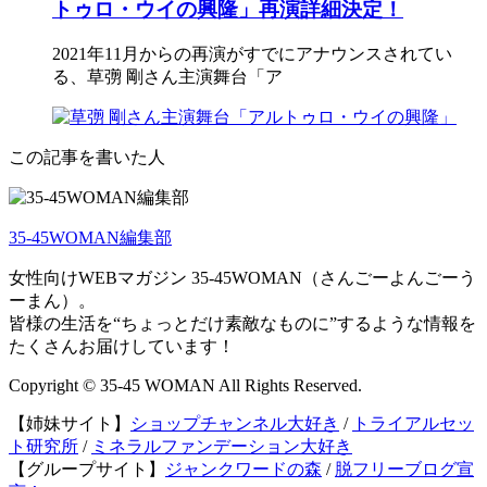
トゥロ・ウイの興隆」再演詳細決定！
2021年11月からの再演がすでにアナウンスされてい
る、草彅 剛さん主演舞台「ア
この記事を書いた人
35-45WOMAN編集部
女性向けWEBマガジン 35-45WOMAN（さんごーよんごーう
ーまん）。
皆様の生活を“ちょっとだけ素敵なものに”するような情報を
たくさんお届けしています！
Copyright © 35-45 WOMAN All Rights Reserved.
【姉妹サイト】
ショップチャンネル大好き
/
トライアルセッ
ト研究所
/
ミネラルファンデーション大好き
【グループサイト】
ジャンクワードの森
/
脱フリーブログ宣