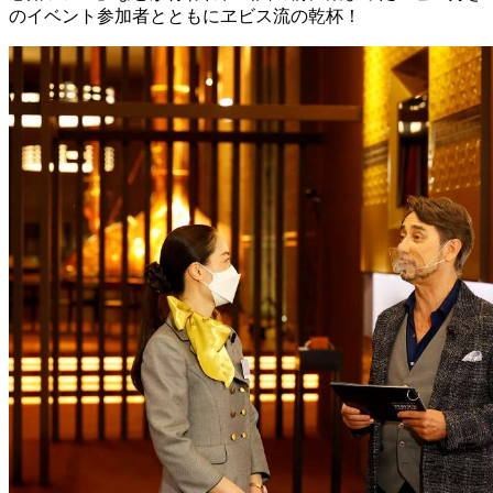
のイベント参加者とともにヱビス流の乾杯！