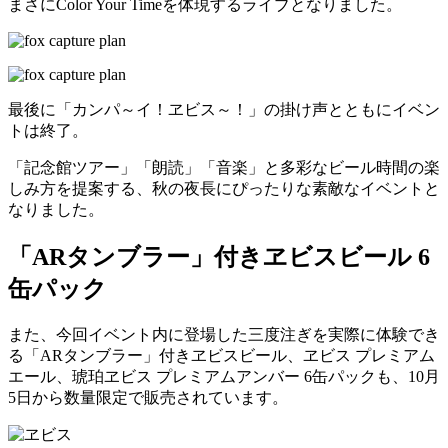
まさにColor Your Timeを体現するライブとなりました。
最後に「カンパ～イ！ヱビス～！」の掛け声とともにイベン
トは終了。
「記念館ツアー」「朗読」「音楽」と多彩なビール時間の楽
しみ方を提案する、秋の夜長にぴったりな素敵なイベントと
なりました。
「ARタンブラー」付きヱビスビール 6
缶パック
また、今回イベント内に登場した三度注ぎを実際に体験でき
る「ARタンブラー」付きヱビスビール、ヱビス プレミアム
エール、琥珀ヱビス プレミアムアンバー 6缶パックも、10月
5日から数量限定で販売されています。