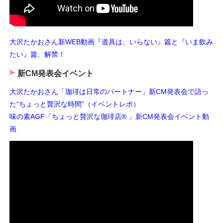
大沢たかおさん新WEB動画『道具は、いらない』篇と『いま飲み
たい』篇、解禁！
新CM発表会イベント
大沢たかおさん「珈琲は日常のパートナー」新CM発表会で語っ
た“ちょっと贅沢な時間”（イベントレポ）
味の素AGF「ちょっと贅沢な珈琲店® 」新CM発表会イベント動
画