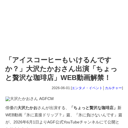
「アイスコーヒーもいけるんです
か？」大沢たかおさん出演「ちょっ
と贅沢な珈琲店」WEB動画解禁！
2026-06-01 [
エンタメ・イベント
│
カルチャー
]
俳優の
大沢たかお
さんが出演する、
「ちょっと贅沢な珈琲店」
新
WEB動画『氷に直接ドリップ？』篇、『氷に負けないんです』篇
が、2026年6月1日よりAGF公式YouTubeチャンネルにて公開と