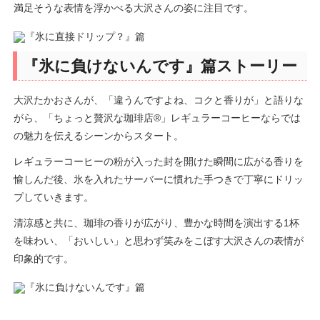
満足そうな表情を浮かべる大沢さんの姿に注目です。
『氷に負けないんです』篇ストーリー
大沢たかおさんが、「違うんですよね、コクと香りが」と語りな
がら、「ちょっと贅沢な珈琲店®」レギュラーコーヒーならでは
の魅力を伝えるシーンからスタート。
レギュラーコーヒーの粉が入った封を開けた瞬間に広がる香りを
愉しんだ後、氷を入れたサーバーに慣れた手つきで丁寧にドリッ
プしていきます。
清涼感と共に、珈琲の香りが広がり、豊かな時間を演出する1杯
を味わい、「おいしい」と思わず笑みをこぼす大沢さんの表情が
印象的です。