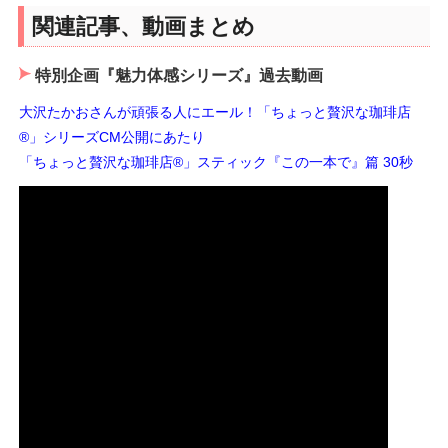
関連記事、動画まとめ
特別企画『魅力体感シリーズ』過去動画
大沢たかおさんが頑張る人にエール！「ちょっと贅沢な珈琲店
®」シリーズCM公開にあたり
「ちょっと贅沢な珈琲店®」スティック『この一本で』篇 30秒