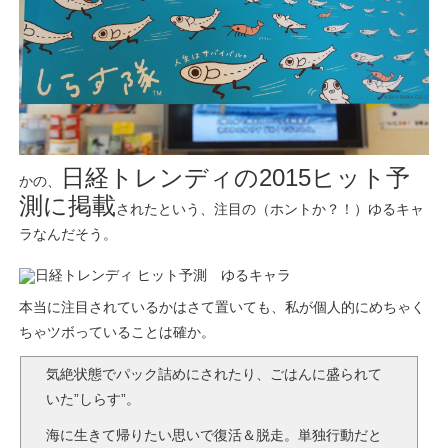
日経トレンディの2015ヒット予
かの、
測に掲載
されたという、注目の（ホントか？！）ゆるキャ
ラなんだそう。
本当に注目されているかはさて置いても、私が個人的にめちゃく
ちゃツボっていることは確か。
気絶状態でパック詰めにされたり、ごはんに盛られて
いた”しらす”。
海に生きて帰りたい思いで復活＆脱走。単独行動だと