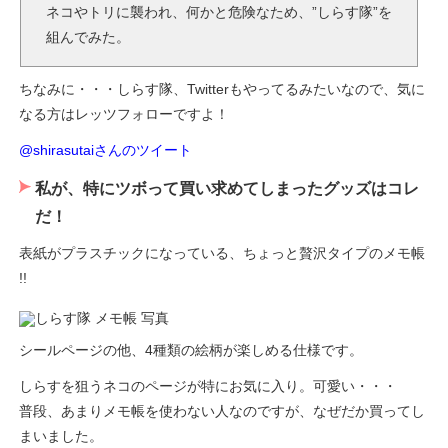
ネコやトリに襲われ、何かと危険なため、”しらす隊”を
組んでみた。
ちなみに・・・しらす隊、Twitterもやってるみたいなので、気に
なる方はレッツフォローですよ！
@shirasutaiさんのツイート
私が、特にツボって買い求めてしまったグッズはコレ
だ！
表紙がプラスチックになっている、ちょっと贅沢タイプのメモ帳
!!
シールページの他、4種類の絵柄が楽しめる仕様です。
しらすを狙うネコのページが特にお気に入り。可愛い・・・
普段、あまりメモ帳を使わない人なのですが、なぜだか買ってし
まいました。