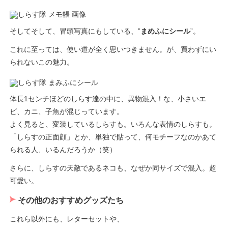
そしてそして、冒頭写真にもしている、”
まめふにシール
”。
これに至っては、使い道が全く思いつきません。が、買わずにい
られないこの魅力。
体長1センチほどのしらす達の中に、異物混入！な、小さいエ
ビ、カニ、子魚が混じっています。
よく見ると、変装しているしらすも。いろんな表情のしらすも。
「しらすの正面顔」とか、単独で貼って、何モチーフなのかあて
られる人、いるんだろうか（笑）
さらに、しらすの天敵であるネコも、なぜか同サイズで混入。超
可愛い。
その他のおすすめグッズたち
これら以外にも、レターセットや、