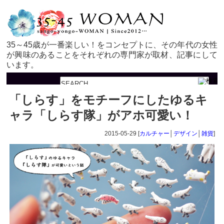
35～45歳が一番楽しい！をコンセプトに、その年代の女性
が興味のあることをそれぞれの専門家が取材、記事にして
います。
「しらす」をモチーフにしたゆるキ
ャラ「しらす隊」がアホ可愛い！
2015-05-29 [
カルチャー
│
デザイン
│
雑貨
]