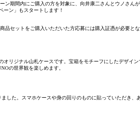
ペーン期間内にご購入の方を対象に、向井康二さんとウノさんが
ペーン」もスタートします！
2商品セットをご購入いただいた方応募には購入証憑が必要と
定のオリジナル山札ケースです。宝箱をモチーフにしたデザイン
NOの世界観を楽しめます。
なりました。スマホケースや身の回りのものに貼っていただき、