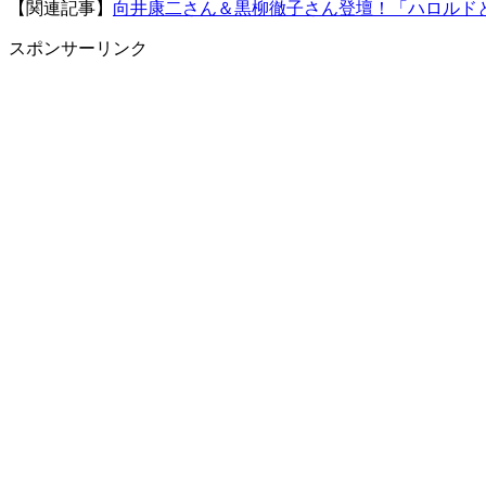
【関連記事】
向井康⼆さん＆黒柳徹子さん登壇！「ハロルド
スポンサーリンク