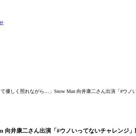
せ
して優しく照れながら…」Snow Man 向井康二さん出演「#ウ
an 向井康二さん出演「#ウノいってないチャレンジ