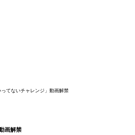
ノいってないチャレンジ」動画解禁
」動画解禁