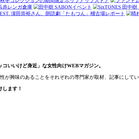
カッコいいけど身近」な女性向けWEBマガジン。
の女性が興味のあることをそれぞれの専門家が取材、記事にして
けします！