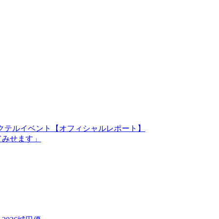
トア」カクテルイベント【オフィシャルレポート】
てみせます」