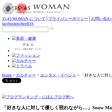
35-45 WOMAN について
│
プライバシーポリシー
│
お問い合わ
facebook
twitter
RSS
Home
>
カルチャー
>
エンタメ・イベント
> 「好きな人に対
「好きな人に対して優しく照れながら…」Snow M