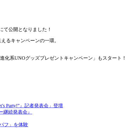
Sにて公開となりました！
伝えるキャンペーンの一環。
進化系UNOグッズプレゼントキャンペーン」もスタート！
 Party!”』記者発表会」登壇
ダー継続発表会』
ムパフ」を体験