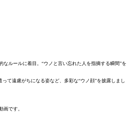
的なルールに着目。“ウノと言い忘れた人を指摘する瞬間”を
って遠慮がちになる姿など、多彩な“ウノ顔”を披露しまし
動画です。