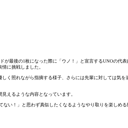
ドが最後の1枚になった際に「ウノ！」と宣言するUNOの代表
表情に挑戦しました。
優しく照れながら指摘する様子、さらには先輩に対しては気を遣
間見えるような内容となっています。
ってない！」と思わず真似したくなるようなやり取りを楽しめる