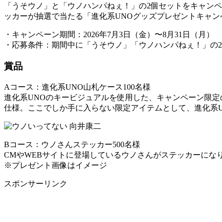
「うそウノ」と「ウノハンパねぇ！」の2個セットをキャン
ッカーが抽選で当たる「進化系UNOグッズプレゼントキャン
・キャンペーン期間：2026年7月3日（金）〜8月31日（月）
・応募条件：期間中に「うそウノ」「ウノハンパねぇ！」の
賞品
Aコース：進化系UNO山札ケース100名様
進化系UNOのキービジュアルを使用した、キャンペーン限
仕様。ここでしか手に入らない限定アイテムとして、進化系U
Bコース：ウノさんステッカー500名様
CMやWEBサイトに登場しているウノさんがステッカーに
※プレゼント画像はイメージ
スポンサーリンク