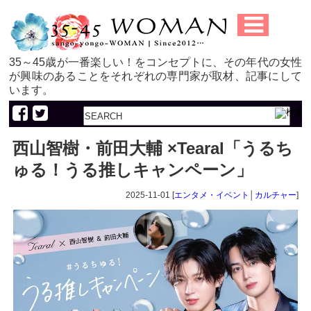
35～45歳が一番楽しい！をコンセプトに、その年代の女性
が興味のあることをそれぞれの専門家が取材、記事にして
います。
西山智樹・前田大輔 ×Tearal「うるち
ゅる！うる推しキャンペーン」
2025-11-01 [
エンタメ・イベント
│
カルチャー
]