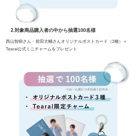
2.対象商品購入者の中から抽選100名様
西山智樹さん・前田大輔さんオリジナルポストカード（3種）＋
Tearal公式ミニチャームをプレゼント