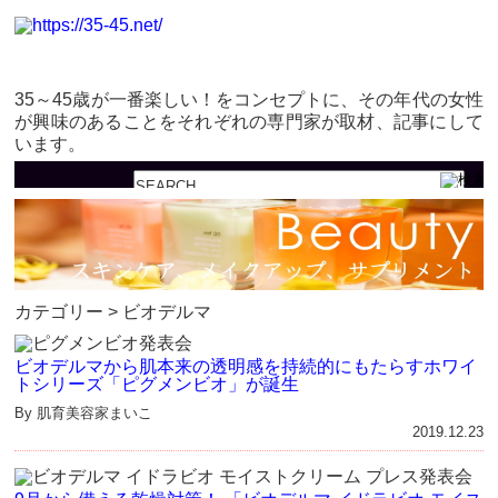
35～45歳が一番楽しい！をコンセプトに、その年代の女性
が興味のあることをそれぞれの専門家が取材、記事にして
います。
カテゴリー > ビオデルマ
ビオデルマから肌本来の透明感を持続的にもたらすホワイ
トシリーズ「ピグメンビオ」が誕生
By 肌育美容家まいこ
2019.12.23