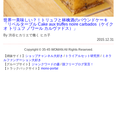
世界一美味しい？！トリュフと林檎酒のパウンドケーキ
「リベルターブル Cake aux truffes noire carbados（ケイク
オ トリュフ ノワール カルヴァドス）」
By 渋谷ヒカリエで働く ヒカ子
2015.12.31
Copyright © 35-45 WOMAN All Rights Reserved.
【姉妹サイト】
ショップチャンネル大好き
/
トライアルセット研究所
/
ミネラ
ルファンデーション大好き
【グループサイト】
ジャンクワードの森
/
脱フリーブログ宣言！
【トラックバックサイト】
mono-portal