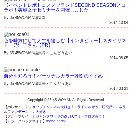
【イベントレポ】コスメブランドSECOND SEASONとコ
ラボ！美容女子セミナーを開催しました
By 35-45WOMAN編集部
2014.10.04
色を味方にして人生を愉しむ【インタビュー】スタイリス
ト・乃浬子さん【PR】
By 35-45WOMAN編集長・こんどうあい
2014.08.05
自分を知ろう！パーソナルカラー診断のすすめ
By 35-45WOMAN編集長・こんどうあい
2013.03.31
Copyright © 35-45 WOMAN All Rights Reserved.
【姉妹サイト】
ショップチャンネル大好き
/
トライアルセット研究所
/
ミネラ
ルファンデーション大好き
【グループサイト】
ジャンクワードの森
/
脱フリーブログ宣言！
【トラックバックサイト】
mono-portal