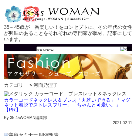
35～45歳が一番楽しい！をコンセプトに、その年代の女性
が興味のあることをそれぞれの専門家が取材、記事にして
います。
カテゴリー > 河面乃浬子
カラーコードネックレス＆ブレス「丸洗いできる」「マグ
ネット着脱でストレスフリー」「ちゃんと可愛い。」
【PR】
By 35-45WOMAN編集部
2021.02.11