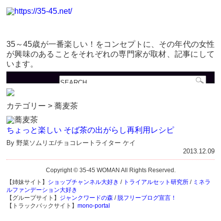
35～45歳が一番楽しい！をコンセプトに、その年代の女性
が興味のあることをそれぞれの専門家が取材、記事にして
います。
カテゴリー > 蕎麦茶
ちょっと楽しい そば茶の出がらし再利用レシピ
By 野菜ソムリエ/チョコレートライター ケイ
2013.12.09
Copyright © 35-45 WOMAN All Rights Reserved.
【姉妹サイト】
ショップチャンネル大好き
/
トライアルセット研究所
/
ミネラ
ルファンデーション大好き
【グループサイト】
ジャンクワードの森
/
脱フリーブログ宣言！
【トラックバックサイト】
mono-portal