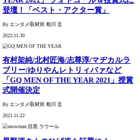
登壇！「ベスト・アクター賞」
By エンタメ取材班 相川 圭
2022.11.30
有村架純/北村匠海/志尊淳/マヂカルラ
ブリー/ゆりやんレトリィバァなど
「GQ MEN OF THE YEAR 2021」授賞
式開催決定
By エンタメ取材班 相川 圭
2021.11.22