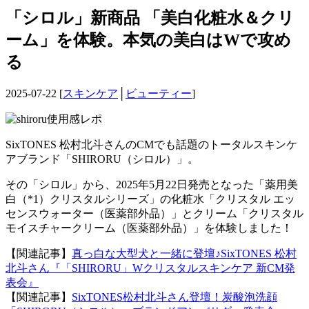
「シロル」新商品 「美白化粧水＆クリ
ーム」を体験。本気の美白はWで攻め
る
2025-07-22 [
スキンケア
│
ビューティー
]
SixTONES 松村北斗さんのCMでも話題のトータルスキンケ
アブランド「SHIRORU（シロル）」。
その「シロル」から、2025年5月22日発売となった「薬用美
白（*1）クリスタルシリーズ」の化粧水「クリスタル エッ
センスウォーター（医薬部外品）」とクリーム「クリスタル
モイスチャークリーム（医薬部外品）」を体験しました！
【関連記事】
真っ白な大型犬と一緒に登壇♪SixTONES 松村
北斗さん『「SHIRORU」Wクリスタルスキンケア 新CM発
表会』
【関連記事】
SixTONES松村北斗さん登壇！炭酸泡洗顔