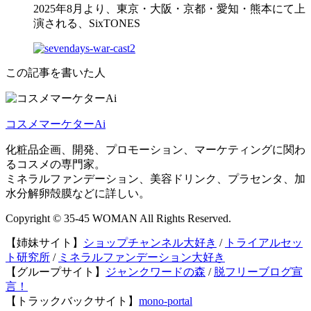
2025年8月より、東京・大阪・京都・愛知・熊本にて上
演される、SixTONES
この記事を書いた人
コスメマーケターAi
化粧品企画、開発、プロモーション、マーケティングに関わ
るコスメの専門家。
ミネラルファンデーション、美容ドリンク、プラセンタ、加
水分解卵殻膜などに詳しい。
Copyright © 35-45 WOMAN All Rights Reserved.
【姉妹サイト】
ショップチャンネル大好き
/
トライアルセッ
ト研究所
/
ミネラルファンデーション大好き
【グループサイト】
ジャンクワードの森
/
脱フリーブログ宣
言！
【トラックバックサイト】
mono-portal