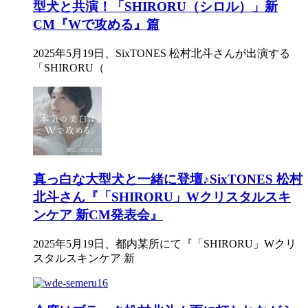
型犬と共演！「SHIRORU（シロル）」新
CM『Wで攻める』篇
2025年5月19日、SixTONES 松村北斗さんが出演する
「SHIRORU（
真っ白な大型犬と一緒に登壇♪SixTONES 松村
北斗さん『「SHIRORU」Wクリスタルスキ
ンケア 新CM発表会』
2025年5月19日、都内某所にて『「SHIRORU」Wクリ
スタルスキンケア 新