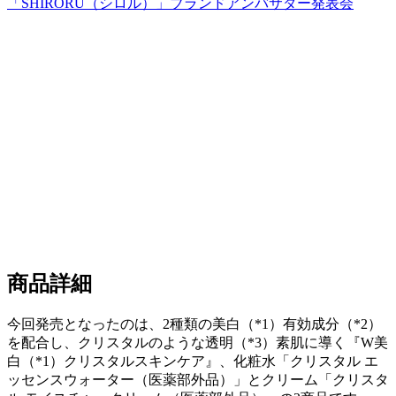
「SHIRORU（シロル）」ブランドアンバサダー発表会
商品詳細
今回発売となったのは、2種類の美白（*1）有効成分（*2）
を配合し、クリスタルのような透明（*3）素肌に導く『W美
白（*1）クリスタルスキンケア』、化粧水「クリスタル エ
ッセンスウォーター（医薬部外品）」とクリーム「クリスタ