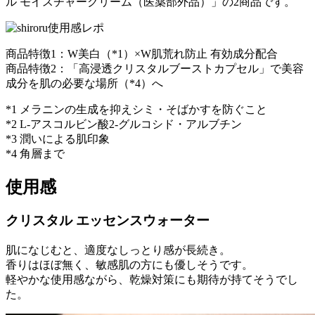
ル モイスチャークリーム（医薬部外品）」の2商品です。
商品特徴1：W美白（*1）×W肌荒れ防止 有効成分配合
商品特徴2：「高浸透クリスタルブーストカプセル」で美容
成分を肌の必要な場所（*4）へ
*1 メラニンの生成を抑えシミ・そばかすを防ぐこと
*2 L-アスコルビン酸2-グルコシド・アルブチン
*3 潤いによる肌印象
*4 角層まで
使用感
クリスタル エッセンスウォーター
肌になじむと、適度なしっとり感が長続き。
香りはほぼ無く、敏感肌の方にも優しそうです。
軽やかな使用感ながら、乾燥対策にも期待が持てそうでし
た。