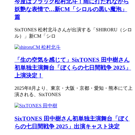
今度はブラック松村北斗！雨に打たれながら
妖艶な表情で…新CM「シロルの黒い魔泡」
篇
SixTONES 松村北斗さんが出演する「SHIRORU（シロ
ル）」新CM「シロ
「生の空気を感じて」SixTONES 田中樹さん
初単独主演舞台「ぼくらの七日間戦争 2025」
上演決定！
2025年8月より、東京・大阪・京都・愛知・熊本にて上
演される、SixTONES
SixTONES 田中樹さん初単独主演舞台「ぼく
らの七日間戦争 2025」出演キャスト決定