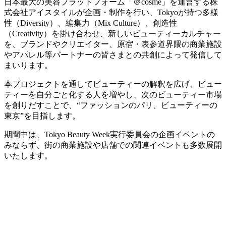
日本最大の美容プラットフォーム「＠cosme」を運営する株
式会社アイスタイルが企画・制作を行い、Tokyoが持つ多様
性（Diversity）、編集力（Mix Culture）、創造性
（Creativity）を掛け合わせ、新しいビューティーカルチャー
を、ブランドやクリエイター、原宿・表参道界隈の商業施設
やアパレル等パートナーの皆さまとの共創によって発信して
まいります。
本プロジェクトを通してビューティーの解釈を広げ、ビュー
ティーを自分ごと化する人を増やし、次のビューティー市場
を創りだすことで、“ファッションのパリ、ビューティーの
東京”を目指します。
期間中は、Tokyo Beauty Week実行委員会の企画イベントの
みならず、街の商業施設や店舗での関連イベントも多数展開
いたします。