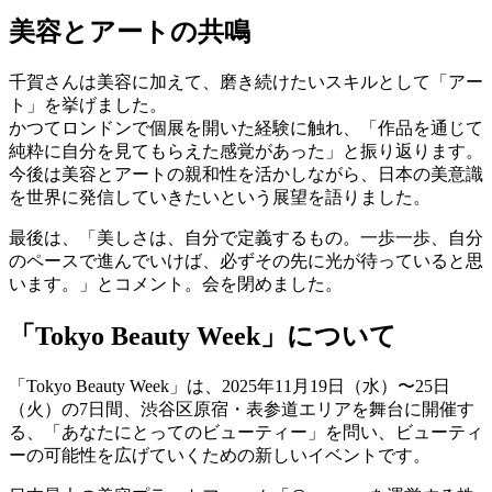
美容とアートの共鳴
千賀さんは美容に加えて、磨き続けたいスキルとして「アー
ト」を挙げました。
かつてロンドンで個展を開いた経験に触れ、「作品を通じて
純粋に自分を見てもらえた感覚があった」と振り返ります。
今後は美容とアートの親和性を活かしながら、日本の美意識
を世界に発信していきたいという展望を語りました。
最後は、「美しさは、⾃分で定義するもの。⼀歩⼀歩、⾃分
のペースで進んでいけば、必ずその先に光が待っていると思
います。」とコメント。会を閉めました。
「Tokyo Beauty Week」について
「Tokyo Beauty Week」は、2025年11月19日（水）〜25日
（火）の7日間、渋谷区原宿・表参道エリアを舞台に開催す
る、「あなたにとってのビューティー」を問い、ビューティ
ーの可能性を広げていくための新しいイベントです。