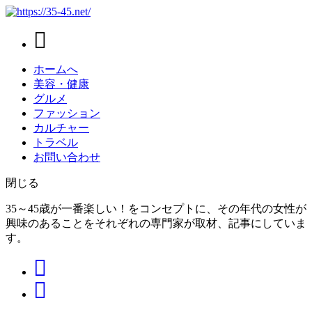
ホームへ
美容・健康
グルメ
ファッション
カルチャー
トラベル
お問い合わせ
閉じる
35～45歳が一番楽しい！をコンセプトに、その年代の女性が
興味のあることをそれぞれの専門家が取材、記事にしていま
す。