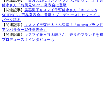
【関連記事】
「自分の顔にコンプレックスがあって…」千賀
健永さん「お肌見Salon」発表会に登壇
【関連記事】
美容男子キスマイ千賀健永さん「BEGSKIN
SCIENCE」商品発表会に登壇！プロデュースしたフェイス
パック語る
【関連記事】
キスマイ玉森裕太さん登壇！「ma:nyoブランド
アンバサダー就任発表会」
【関連記事】
キスマイ藤ヶ谷太輔さん、香りのブランドを初
プロデュース！インタビューも