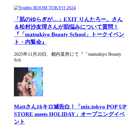
「肌のゆらぎが…」EXIT りんたろー。さん
＆松村沙友理さんが肌悩みについて質問！
『「matsukiyo Beauty School」トークイベン
ト・内覧会』
2025年11月20日、都内某所にて『「matsukiyo Beauty
Sch
Mattさん16キロ減告白！「mix.tokyo POP UP
STORE meets HOLIDAY」オープニングイベ
ント