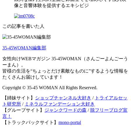
像と音響体験を提供するエキシビジ
この記事を書いた人
35-45WOMAN編集部
女性向けWEBマガジン 35-45WOMAN（さんごーよんごーう
ーまん）。
皆様の生活を“ちょっとだけ素敵なものに”するような情報を
たくさんお届けしています！
Copyright © 35-45 WOMAN All Rights Reserved.
【姉妹サイト】
ショップチャンネル大好き
/
トライアルセッ
ト研究所
/
ミネラルファンデーション大好き
【グループサイト】
ジャンクワードの森
/
脱フリーブログ宣
言！
【トラックバックサイト】
mono-portal