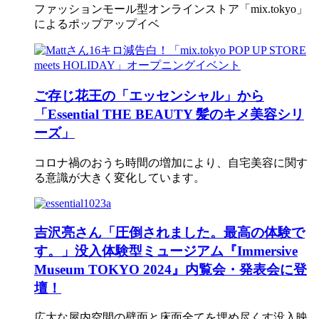
ファッションモール型オンラインストア「mix.tokyo」
によるポップアップイベ
ご存じ花王の「エッセンシャル」から
「Essential THE BEAUTY 髪のキメ美容シリ
ーズ」
コロナ禍のおうち時間の増加により、自宅美容に関す
る意識が大きく変化しています。
吉沢亮さん「圧倒されました。最高の体験で
す。」没入体験型ミュージアム『Immersive
Museum TOKYO 2024』内覧会・発表会に登
壇！
広大な屋内空間の壁面と床面全てを埋め尽くす没入映