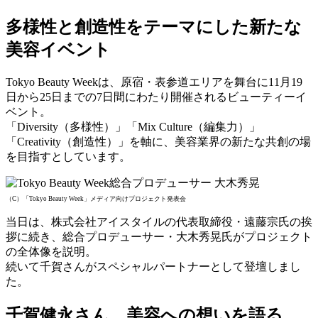
多様性と創造性をテーマにした新たな
美容イベント
Tokyo Beauty Weekは、原宿・表参道エリアを舞台に11月19
日から25日までの7日間にわたり開催されるビューティーイ
ベント。
「Diversity（多様性）」「Mix Culture（編集力）」
「Creativity（創造性）」を軸に、美容業界の新たな共創の場
を目指すとしています。
（C）「Tokyo Beauty Week」メディア向けプロジェクト発表会
当日は、株式会社アイスタイルの代表取締役・遠藤宗氏の挨
拶に続き、総合プロデューサー・大木秀晃氏がプロジェクト
の全体像を説明。
続いて千賀さんがスペシャルパートナーとして登壇しまし
た。
千賀健永さん、美容への想いを語る