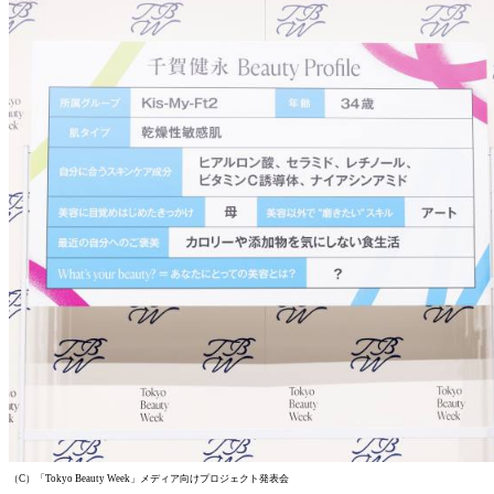
（C）「Tokyo Beauty Week」メディア向けプロジェクト発表会