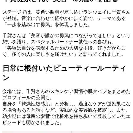
ステージでは、黄色い照明が差し込むランウェイに千賀さん
が登場。音楽に合わせて軽やかに歩く姿で、テーマである
「一歩を踏み出す勇気」を体現しました。
千賀さんは「美容が誰かの勇気につながってほしい」という
想いを語り、スペシャルパートナー就任への喜びも。
「美容は自分を表現するための大切な手段。好きだからこ
そ、多くの人に楽しさを届けたい」と語ってくれました。
日常に根付いたビューティールーティ
ン
会場では、千賀さんのスキンケア習慣や肌タイプをまとめた
プロフィールの公開も。
自身を「乾燥性敏感肌」と分析し、過度なケアが逆効果にな
る場合もあると話すなど、実践的な美容観を披露し、また、
幼少期には母親の影響で化粧水を持ち歩いて登校していたエ
ピソードも明かされました。