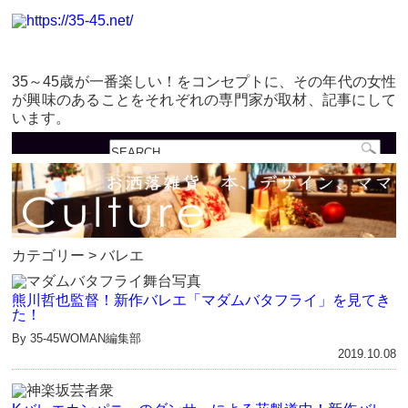
35～45歳が一番楽しい！をコンセプトに、その年代の女性
が興味のあることをそれぞれの専門家が取材、記事にして
います。
カテゴリー > バレエ
熊川哲也監督！新作バレエ「マダムバタフライ」を見てき
た！
By 35-45WOMAN編集部
2019.10.08