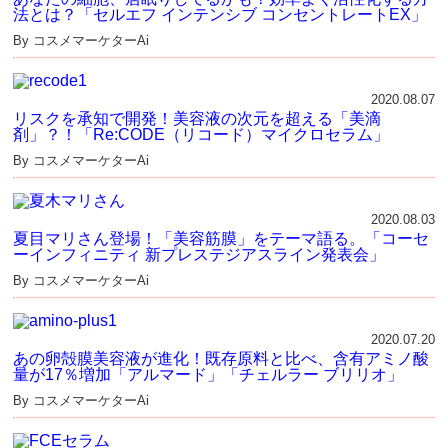
法とは？「セルエフ インテンシブ コンセントレートEX」
By コスメマーケターAi
2020.08.07
リスクを承知で開発！美容液の次元を超える「美滴
剤」？！「Re:CODE（リコード）マイクロセラム」
By コスメマーケターAi
2020.08.03
夏目マリさん登場！「美容筋膜」をテーマ語る。「コーセ
ーインフィニティ 新プレステジアスライン発表会」
By コスメマーケターAi
2020.07.20
あの卵殻膜美容液が進化！既存原料と比べ、含有アミノ酸
量が17％増加「アルマード」「チェルラー ブリリオ」
By コスメマーケターAi