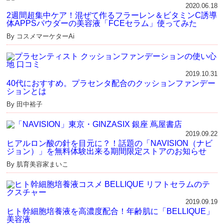
2020.06.18
2週間超集中ケア！混ぜて作るフラーレン＆ビタミンC誘導
体APPSパウダーの美容液「FCEセラム」使ってみた
By コスメマーケターAi
2019.10.31
40代におすすめ。プラセンタ配合のクッションファンデー
ションとは
By 田中裕子
2019.09.22
ヒアルロン酸の針を目元に？！話題の「NAVISION（ナビ
ジョン）」を無料体験出来る期間限定ストアのお知らせ
By 肌育美容家まいこ
2019.09.19
ヒト幹細胞培養液を高濃度配合！年齢肌に「BELLIQUE」
美容液