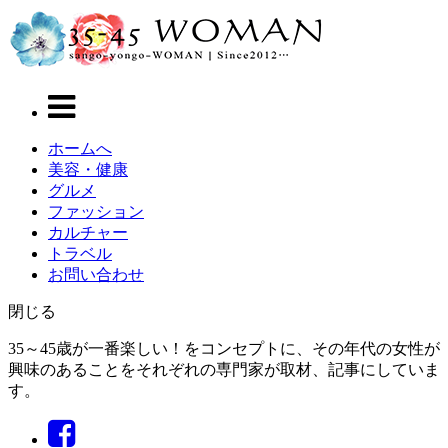
ホームへ
美容・健康
グルメ
ファッション
カルチャー
トラベル
お問い合わせ
閉じる
35～45歳が一番楽しい！をコンセプトに、その年代の女性が
興味のあることをそれぞれの専門家が取材、記事にしていま
す。