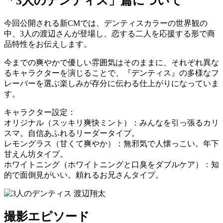
「3人のデンティス」篇について
今回公開される新CMでは、デンティスカラーの世界観の
中、3人の渡辺さんが登場し、恋する二人を応援する形で商
品特性をお伝えします。
今までの爽やかで優しい雰囲気はそのままに、それぞれ異な
るキャラクターを演じることで、『デンティス』の多様なフ
レーバーを選ぶ楽しみが存分に伝わる仕上がりになっていま
す。
キャラクター設定：
オリジナル（スッキリ爽快ミント）：みんなを引っ張るカリ
スマ。自信あふれるリーダータイプ。
レモングラス（甘くて爽やか）：無邪気で人懐っこい。年下
甘えん坊タイプ。
ホワイトニング（ホワイトニングと口臭をダブルケア）：知
的で面倒見がいい。頼れるお兄さんタイプ。
撮影エピソード