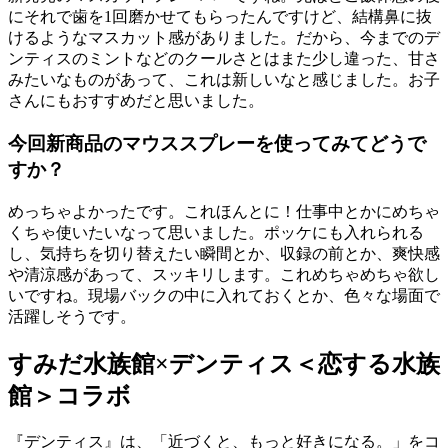
にそれで歯を1回磨かせてもらったんですけど、結構鼻に抜
けるようなマスカット感がありました。だから、今までのデ
ンティスのミントなどのクールさとはまた少し違った、甘さ
みたいなものがあって、これは新しいなと感じました。お子
さんにもおすすめだと思いました。
今回新商品のマウススプレーを使ってみてどうで
すか？
めっちゃよかったです。これほんとに！仕事中とかにめちゃ
くちゃ使いたいなって思いました。ポッケにも入れられる
し、気持ちを切り替えたい瞬間とか、収録の前とか、爽快感
や清涼感があって、スッキリします。これめちゃめちゃ欲し
いですね。現場バックの中に入れておくとか、色々な場面で
活躍しそうです。
すみだ水族館×デンティス＜恋する水族
館＞コラボ
『デンティス』は、「近づくと、もっと好きになる。」をコ