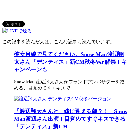
この記事を読んだ人は、こんな記事も読んでいます。
彼女目線で見てください。Snow Man渡辺翔
太さん「デンティス」新CM秋冬Ver.解禁！キ
ャンペーンも
Snow Man 渡辺翔太さんがブランドアンバサダーを務
める、目覚めてすぐキスで
「渡辺翔太さんと一緒に迎える朝？！」Snow
Man渡辺さん出演！目覚めてすぐキスできる
「デンティス」新CM