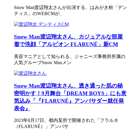
Snow Man渡辺翔太さんが出演する、はみがき粉「デン
ティス」のWEBCMが、
Snow Man渡辺翔太さん、カジュアルな部屋
着で洗顔「アルビオン FLARUNÉ」新CM
美容マニアとして知られる、ジャニーズ事務所所属の
人気グループSnow Manメン
Snow Man渡辺翔太さん、透き通った肌の秘
密明かす！9月舞台「DREAM BOYS」にも意
気込み「『FLARUNÉ』アンバサダー就任発
表会』
2023年8月17日、都内某所で開催された「フラルネ
（FLARUNÉ）」アンバサ