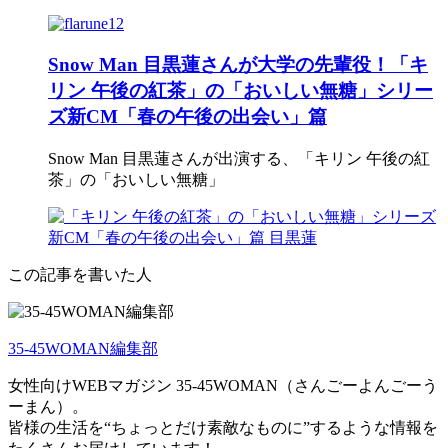
Snow Man 目黒蓮さんが大学の先輩役！「キ
リン 午後の紅茶」の「おいしい無糖」シリー
ズ新CM「春の午後の出会い」篇
Snow Man 目黒蓮さんが出演する、「キリン 午後の紅
茶」の「おいしい無糖」
この記事を書いた人
35-45WOMAN編集部
女性向けWEBマガジン 35-45WOMAN（さんごーよんごーう
ーまん）。
皆様の生活を“ちょっとだけ素敵なものに”するような情報を