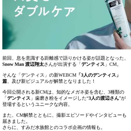
前回、息を意識する距離感で語りかける姿が話題となった、
Snow Man
渡辺翔太
さんが出演する「
デンティス
」CM。
そんな「デンティス」の新WEBCM
「3人のデンティス」
篇
、及び新ビジュアルが解禁となりました！
今回公開される新CMは、知的なメガネ姿を含む、3種類の
「
デンティス
」歯磨き粉をイメージした“
3人の渡辺さん
”が
登場するというユニークな内容。
また、CM解禁とともに、撮影エピソードやインタビューも
届きました。
さらに、すみだ水族館とのコラボ企画の情報も。