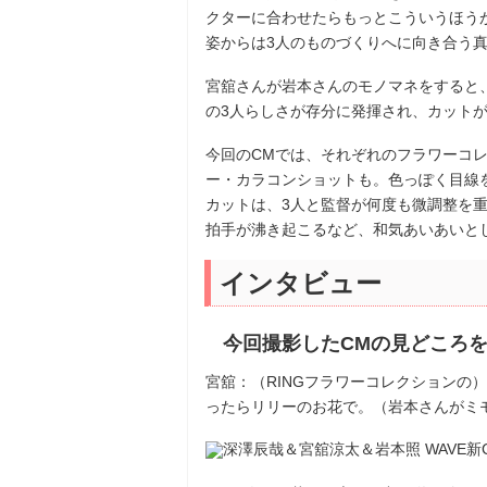
クターに合わせたらもっとこういうほう
姿からは3人のものづくりへに向き合う
宮舘さんが岩本さんのモノマネをすると
の3人らしさが存分に発揮され、カット
今回のCMでは、それぞれのフラワーコ
ー・カラコンショットも。色っぽく目線
カットは、3人と監督が何度も微調整を
拍手が沸き起こるなど、和気あいあいと
インタビュー
今回撮影したCMの見どころ
宮舘：（RINGフラワーコレクションの
ったらリリーのお花で。（岩本さんがミ