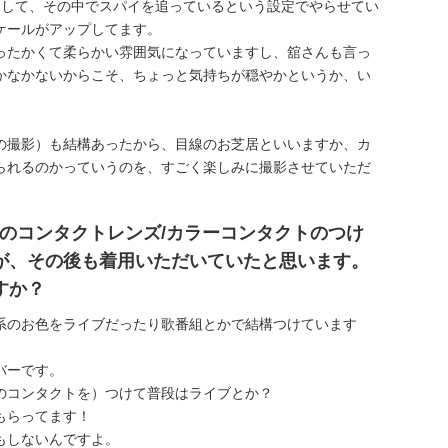
まして、その中でスパイを追っているという設定でやらせてい
ケールがアップしてます。
ったかくて柔らかい雰囲気になっていますし、舘さんも言っ
かなかないからこそ、ちょっと気持ちが穏やかというか、い
の撮影）も結構あったから、目線のお芝居といいますか、カ
られるのかっていうのを、すごく楽しみに撮影させていただ
Eのコンタクトレンズ/カラーコンタクトのつけ
が、その後も着用いただいていたと思います。
すか？
系のお色をライブだったり歌番組とかで結構つけています
バーです。
のコンタクトを）つけて普段はライブとか？
もらってます！
もしないんですよ。