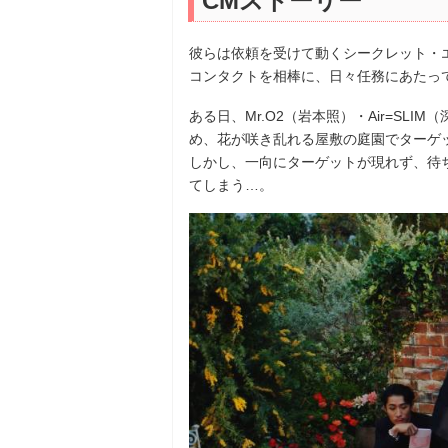
CMストーリー
彼らは依頼を受けて動くシークレット・エー
コンタクトを相棒に、日々任務にあたっ
ある日、Mr.O2（岩本照）・Air=SLI
め、花が咲き乱れる屋敷の庭園でターゲ
しかし、一向にターゲットが現れず、待
てしまう…。