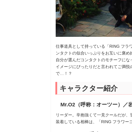
仕事道具として持っている「RING フ
ンタクトの似合いっぷりをお互いに褒め
自分が選んだコンタクトのモチーフにな
イメージにぴったりだと言われてご満悦のAir
で…！？
キャラクター紹介
Mr.O2（呼称：オーツー）／岩
リーダー。辛抱強くて一見クールだが、
装着している相棒は、「RING フラワー