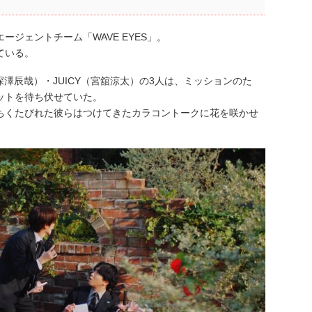
ジェントチーム「WAVE EYES」。
ている。
M（深澤辰哉）・JUICY（宮舘涼太）の3人は、ミッションのた
ットを待ち伏せていた。
ちくたびれた彼らはつけてきたカラコントークに花を咲かせ