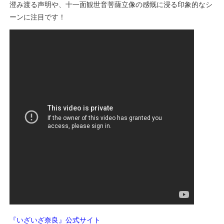
澄み渡る声明や、十一面観世音菩薩立像の感慨に浸る印象的なシ
ーンに注目です！
『いざいざ奈良』公式サイト