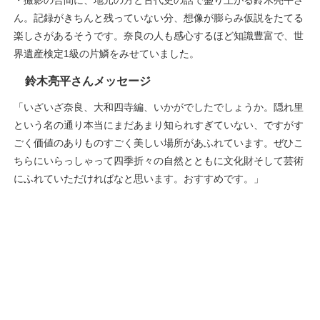
・撮影の合間に、地元の方と古代史の話で盛り上がる鈴木亮平さ
ん。記録がきちんと残っていない分、想像が膨らみ仮説をたてる
楽しさがあるそうです。奈良の人も感心するほど知識豊富で、世
界遺産検定1級の片鱗をみせていました。
鈴木亮平さんメッセージ
「いざいざ奈良、大和四寺編、いかがでしたでしょうか。隠れ里
という名の通り本当にまだあまり知られすぎていない、ですがす
ごく価値のありものすごく美しい場所があふれています。ぜひこ
ちらにいらっしゃって四季折々の自然とともに文化財そして芸術
にふれていただければなと思います。おすすめです。」