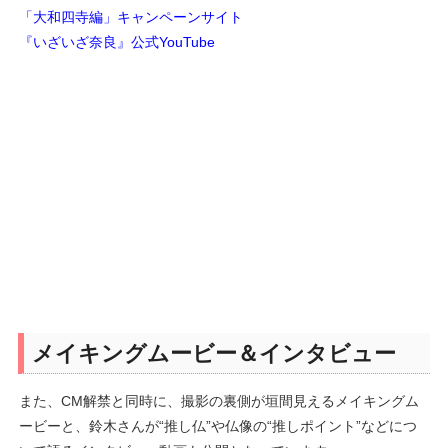
「大和四寺編」キャンペーンサイト
『いざいざ奈良』公式YouTube
メイキングムービー＆インタビュー
また、CM解禁と同時に、撮影の裏側が垣間見えるメイキングム
ービーと、鈴木さんが“推し仏”や仏像の“推しポイント”などにつ