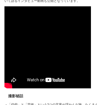
いて語るインタビュー動画も公開となっています。
撮影秘話
・「信仰」と「芸術」という2つの言葉が浮かんだ旅。たくさん