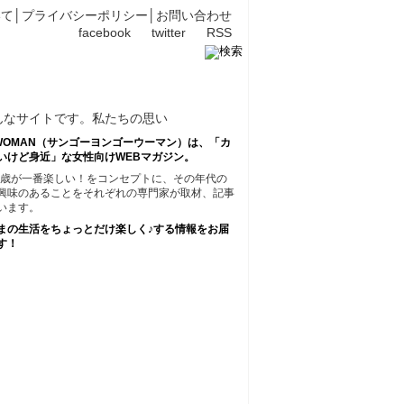
いて
│
プライバシーポリシー
│
お問い合わせ
facebook
twitter
RSS
45WOMAN（サンゴーヨンゴーウーマン）は、「カ
いけど身近」な女性向けWEBマガジン。
45歳が一番楽しい！をコンセプトに、その年代の
興味のあることをそれぞれの専門家が取材、記事
います。
まの生活をちょっとだけ楽しく♪する情報をお届
す！