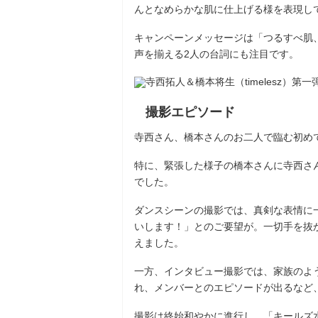
んとなめらかな肌に仕上げる様を表現し
キャンペーンメッセージは「つるすべ肌
声を揃える2人の台詞にも注目です。
撮影エピソード
寺西さん、橋本さんのお二人で臨む初め
特に、緊張した様子の橋本さんに寺西さ
でした。
ダンスシーンの撮影では、真剣な表情に
いします！」とのご要望が。一切手を抜
えました。
一方、インタビュー撮影では、家族のよ
れ、メンバーとのエピソードが出るなど
撮影は終始和やかに進行し、「キールズ