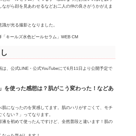
しながら顔を見あわせるなどお二人の仲の良さがうかがえま
意識が光る撮影となりました。
こし
公式LINE・公式YouTubeにて6月11日より公開予定で
ム」を使った感想は？肌がこう変わった！などあ
べ肌になったのを実感してます。肌のハリがすごくて、モチ
ごくない？」ってなります。
容液を初めて使ったんですけど、全然普段と違います！肌の
くなった気がします！