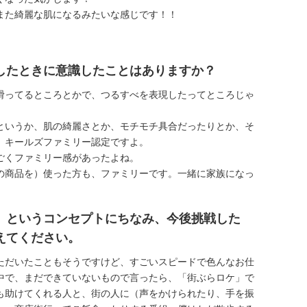
また綺麗な肌になるみたいな感じです！！
したときに意識したことはありますか？
滑ってるところとかで、つるすべを表現したってところじゃ
というか、肌の綺麗さとか、モチモチ具合だったりとか、そ
、キールズファミリー認定ですよ。
ごくファミリー感があったよね。
の商品を）使った方も、ファミリーです。一緒に家族になっ
」というコンセプトにちなみ、今後挑戦した
えてください。
ただいたこともそうですけど、すごいスピードで色んなお仕
中で、まだできていないもので言ったら、「街ぶらロケ」で
も助けてくれる人と、街の人に（声をかけられたり、手を振