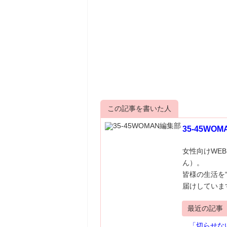
この記事を書いた人
35-45WO
女性向けWEB
ん）。
皆様の生活を
届けしていま
最近の記事
「切らせな