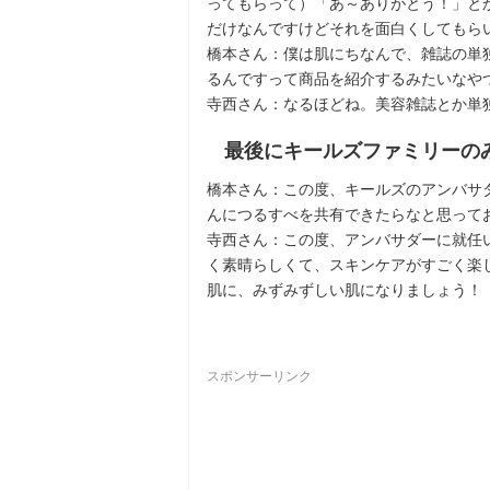
ってもらって）「あ～ありがとう！」と
だけなんですけどそれを面白くしてもら
橋本さん：僕は肌にちなんで、雑誌の単
るんですって商品を紹介するみたいなや
寺西さん：なるほどね。美容雑誌とか単
最後にキールズファミリーの
橋本さん：この度、キールズのアンバサ
んにつるすべを共有できたらなと思って
寺西さん：この度、アンバサダーに就任
く素晴らしくて、スキンケアがすごく楽
肌に、みずみずしい肌になりましょう！
スポンサーリンク