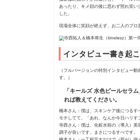
あったり、キメ顔の後に思わず照れ笑い
した。
現場全体に笑顔が絶えず、お二人のプロ
インタビュー書き起
（フルバージョンの特別インタビュー動画は、
す。）
「キールズ 水色ピールセラ
れば教えてください。
橋本さん：僕は、スキンケア後につるす
モチしてて。「あれ、なんか今日ハリす
寺西さん：僕は、化粧水前の（導入）美
調子が良いです。まさにつるすべです。
橋本さん：一工程足すだけで（肌が）強