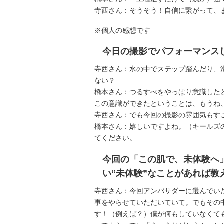
寺西さん：そうそう！自信に繋がって、
※個人の感想です
今日の撮影でパフォーマンス
寺西さん：水の中でステップ踏んだり、
ない？
橋本さん：つるすべをやっぱり意識した
この意識ができたということは、もうね
寺西さん：でも今回の撮影の雰囲気もす
橋本さん：嬉しいですよね。（キールズ
てください。
今回の「この肌で、未体験へ
い“未体験”なことがあれば教
寺西さん：今回アンバサダーに選んでい
事をやらせていただいていて。でもその
す！（例えば？）僕が何もしていなくて