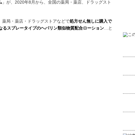
ム
」が、2020年8月から、全国の薬局・薬店、ドラッグスト
、薬局・薬店・ドラッグストアなどで
処方せん無しに購入で
なるスプレータイプのヘパリン類似物質配合ローション
…と