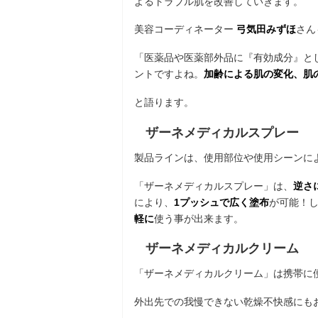
よるトラブル肌を改善していきます。
美容コーディネーター
弓気田みずほ
さん
「医薬品や医薬部外品に『有効成分』と
ントですよね。
加齢による肌の変化、肌
と語ります。
ザーネメディカルスプレー
製品ラインは、使用部位や使用シーンに
「ザーネメディカルスプレー」は、
逆さ
により、
1プッシュで広く塗布
が可能！
軽に
使う事が出来ます。
ザーネメディカルクリーム
「ザーネメディカルクリーム」は携帯に
外出先での我慢できない乾燥不快感にも