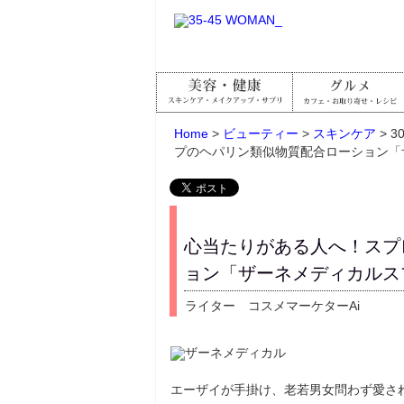
Home
>
ビューティー
>
スキンケア
> 
プのヘパリン類似物質配合ローション「
心当たりがある人へ！スプ
ョン「ザーネメディカルス
ライター コスメマーケターAi
エーザイが手掛け、老若男女問わず愛さ