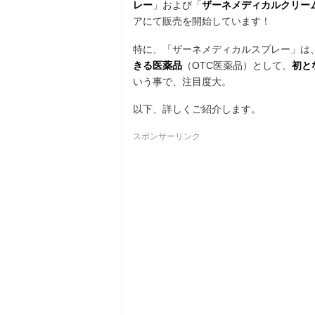
レー
」および「
ザーネメディカルクリー
アにて販売を開始しています！
特に、「ザーネメディカルスプレー」は
きる医薬品
（OTC医薬品）として、
初と
いう事で、注目度大。
以下、詳しくご紹介します。
スポンサーリンク