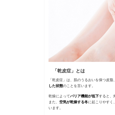
「乾皮症」とは
「乾皮症」は、肌のうるおいを保つ皮脂
した状態
のことを言います。
乾燥によって
バリア機能が低下
すると、
また、
空気が乾燥する冬
に起こりやすく
います。