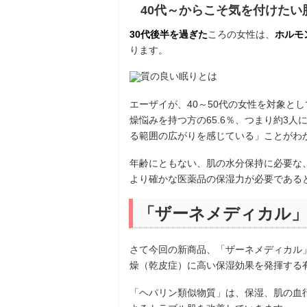
40代～からこそ気を付けたい
30代後半を過ぎた
ころの女性は、
ホルモ
ります。
エーザイが、40～50代の女性を対象とし
燥悩みを持つ方の65.6％、つまり約3
る範囲の広がりを感じている」ことがわ
年齢にともない、肌の水分保持に必要な
より確かな医薬品の保湿力が必要である
「ザーネメディカル
さて今回の新商品、「ザーネメディカル
燥（乾皮症）に高い保湿効果を発揮する
「ヘパリン類似物質」は、保湿、肌の血