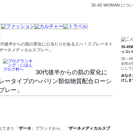
35-45 WOMAN につ
30代後半からの肌の変化に心当たりがある人へ！スプレータイ
35-
ザーネメディカルスプレー」
ッコい
35～
女性が
にして
30代後半からの肌の変化に
みなさ
レータイプのヘパリン類似物質配合ローシ
けしま
プレー」
れてきた「
ザーネ
」ブランドから、「
ザーネメディカルスプ