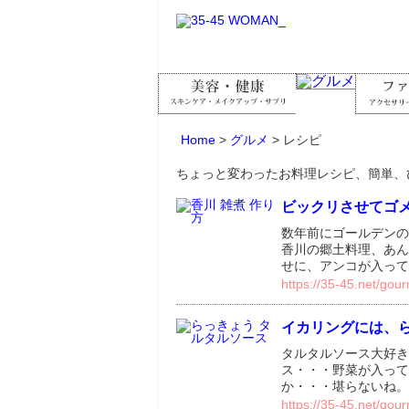
Home
>
グルメ
>
レシピ
ちょっと変わったお料理レシピ、簡単、
ビックリさせてゴ
数年前にゴールデンの
香川の郷土料理、あん
せに、アンコが入って
https://35-45.net/gou
イカリングには、
タルタルソース大好き
ス・・・野菜が入って
か・・・堪らないね。
https://35-45.net/gou