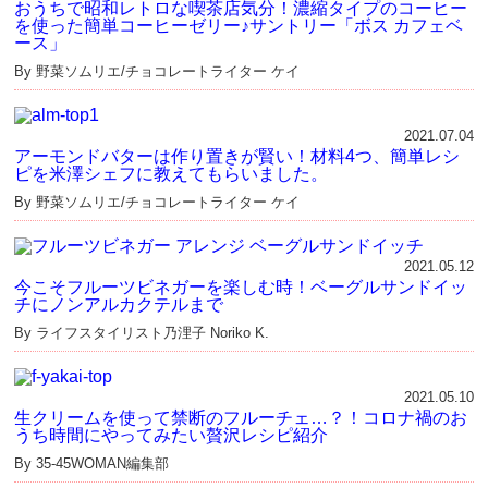
おうちで昭和レトロな喫茶店気分！濃縮タイプのコーヒー
を使った簡単コーヒーゼリー♪サントリー「ボス カフェベ
ース」
By 野菜ソムリエ/チョコレートライター ケイ
2021.07.04
アーモンドバターは作り置きが賢い！材料4つ、簡単レシ
ピを米澤シェフに教えてもらいました。
By 野菜ソムリエ/チョコレートライター ケイ
2021.05.12
今こそフルーツビネガーを楽しむ時！ベーグルサンドイッ
チにノンアルカクテルまで
By ライフスタイリスト乃浬子 Noriko K.
2021.05.10
生クリームを使って禁断のフルーチェ…？！コロナ禍のお
うち時間にやってみたい贅沢レシピ紹介
By 35-45WOMAN編集部