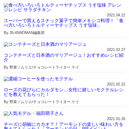
2021.04.22
スーパーで買えるスナック菓子で簡単メキシコ料理！「食
べ方いろいろトルティーヤチップス うす塩味」
By 35-45WOMAN編集部
2021.02.27
コンテチーズと日本酒のマリアージュ！おすすめレシピ紹
介
By 野菜ソムリエ/チョコレートライター ケイ
2021.02.22
ローズの花びらにカルダモン…女性に嬉しいモクテルレシ
ピを教えてもらった！
By 野菜ソムリエ/チョコレートライター ケイ
2021.01.26
チーズに胡椒にカカオ？！アーモンドの楽しい味わい方を
教えてもらった！「アーモンドの日」PRイベント