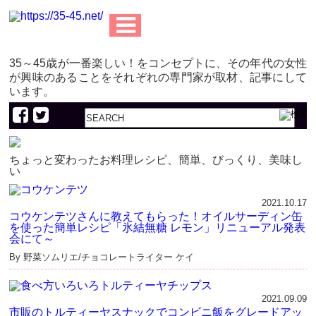
35～45歳が一番楽しい！をコンセプトに、その年代の女性
が興味のあることをそれぞれの専門家が取材、記事にして
います。
ちょっと変わったお料理レシピ、簡単、びっくり、美味し
い
2021.10.17
コウケンテツさんに教えてもらった！オイルサーディン缶
を使った簡単レシピ「氷結無糖 レモン」リニューアル発表
会にて～
By 野菜ソムリエ/チョコレートライター ケイ
2021.09.09
市販のトルティーヤスナックでコンビニ飯をグレードアッ