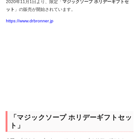
2020年11月1日より、限定「
マジックソープ ホリデーギフトセ
ット
」の販売が開始されています。
https://www.drbronner.jp
「マジックソープ ホリデーギフトセッ
ト」