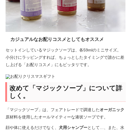
カジュアルなお配りコスメとしてもオススメ
セットインしているマジックソープは、各59mlのミニサイズ。
小分けにラッピングすれば、ちょっとしたタイミングで誰かに差
し上げる「お配りコスメ」にもピッタリです。
改めて「マジックソープ」について詳
しく。
「マジックソープ」は、フェアトレードで調達した
オーガニック
原材料を使用したオールマイティーな液状ソープです。
顔や体に使えるだけでなく、
犬用シャンプー
として…、また、水