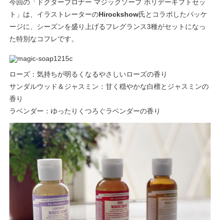
今回の「ドクターブロナー マジックソープ ホリデーギフトセッ
ト」は、イラストレーターの
Hirockshow
氏とコラボしたパッケ
ージに、シーズンを盛り上げるフレグランス3種がセットになっ
た特別なコフレです。
ローズ：気持ちが明るくなるやさしいローズの香り
サンダルウッド＆ジャスミン：甘く穏やかな白檀とジャスミンの
香り
ラベンダー：ゆったりくつろぐラベンダーの香り