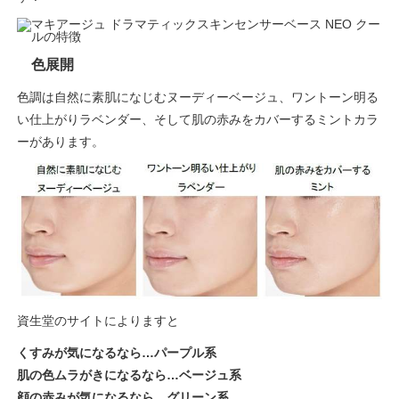
色展開
色調は自然に素肌になじむヌーディーベージュ、ワントーン明る
い仕上がりラベンダー、そして肌の赤みをカバーするミントカラ
ーがあります。
資生堂のサイトによりますと
くすみが気になるなら…パープル系
肌の色ムラがきになるなら…ベージュ系
顔の赤みが気になるなら…グリーン系