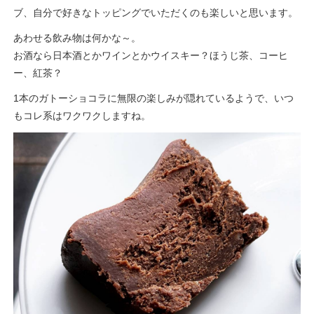
ブ、自分で好きなトッピングでいただくのも楽しいと思います。
あわせる飲み物は何かな～。
お酒なら日本酒とかワインとかウイスキー？ほうじ茶、コーヒ
ー、紅茶？
1本のガトーショコラに無限の楽しみが隠れているようで、いつ
もコレ系はワクワクしますね。