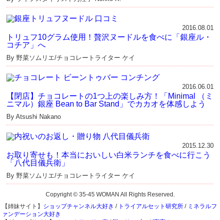
2016.08.01
トリュフ10グラム使用！贅沢ヌードルを食べに「銀座ル・
コチア」へ
By 野菜ソムリエ/チョコレートライター ケイ
2016.06.01
【閉店】チョコレートの1つ上の楽しみ方！「Minimal （ミ
ニマル）銀座 Bean to Bar Stand」でカカオを体感しよう
By Atsushi Nakano
2015.12.30
お取り寄せも！本当においしい白米ランチを食べに行こう
「八代目儀兵衛」
By 野菜ソムリエ/チョコレートライター ケイ
Copyright © 35-45 WOMAN All Rights Reserved.
【姉妹サイト】
ショップチャンネル大好き
/
トライアルセット研究所
/
ミネラルフ
ァンデーション大好き