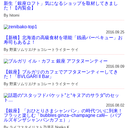
新生「銀座ロフト」気になるショップを取材してきまし
た！【内覧会】
By hitomi
2016.09.25
【新橋】北海道の高級食材を堪能「銭函バーベキュー」お
寿司もあるよ！
By 野菜ソムリエ/チョコレートライター ケイ
2016.09.09
【銀座】ブルガリのカフェでアフタヌーンティーしてき
た！「BVLGARI Il Bar」
By 野菜ソムリエ/チョコレートライター ケイ
2016.08.02
【銀座】「おひとりさまシャンパン」の時代ついに到来！
フラッと楽しむ「bubbles ginza–champagne café–（バブ
ルズギンザシャンパンカフェ）」
By ライフスタイリスト乃浬子 Noriko K.