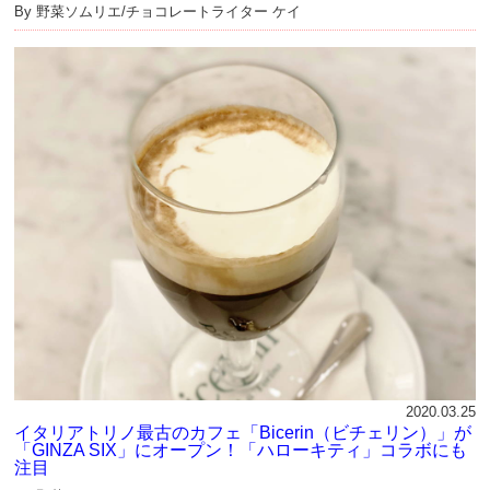
By 野菜ソムリエ/チョコレートライター ケイ
2020.03.25
イタリアトリノ最古のカフェ「Bicerin（ビチェリン）」が
「GINZA SIX」にオープン！「ハローキティ」コラボにも
注目