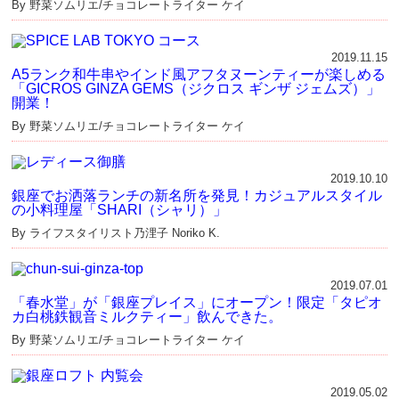
By 野菜ソムリエ/チョコレートライター ケイ
2019.11.15
A5ランク和牛串やインド風アフタヌーンティーが楽しめる
「GICROS GINZA GEMS（ジクロス ギンザ ジェムズ）」
開業！
By 野菜ソムリエ/チョコレートライター ケイ
2019.10.10
銀座でお洒落ランチの新名所を発見！カジュアルスタイル
の小料理屋「SHARI（シャリ）」
By ライフスタイリスト乃浬子 Noriko K.
2019.07.01
「春水堂」が「銀座プレイス」にオープン！限定「タピオ
カ白桃鉄観音ミルクティー」飲んできた。
By 野菜ソムリエ/チョコレートライター ケイ
2019.05.02