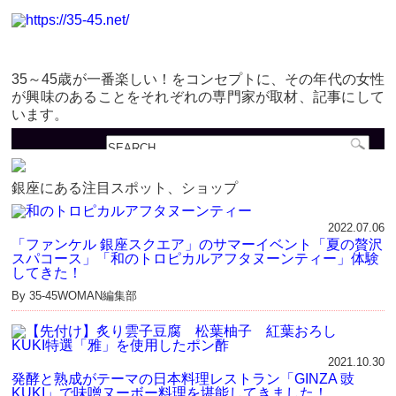
35～45歳が一番楽しい！をコンセプトに、その年代の女性
が興味のあることをそれぞれの専門家が取材、記事にして
います。
銀座にある注目スポット、ショップ
2022.07.06
「ファンケル 銀座スクエア」のサマーイベント「夏の贅沢
スパコース」「和のトロピカルアフタヌーンティー」体験
してきた！
By 35-45WOMAN編集部
2021.10.30
発酵と熟成がテーマの日本料理レストラン「GINZA 豉
KUKI」で味噌ヌーボー料理を堪能してきました！