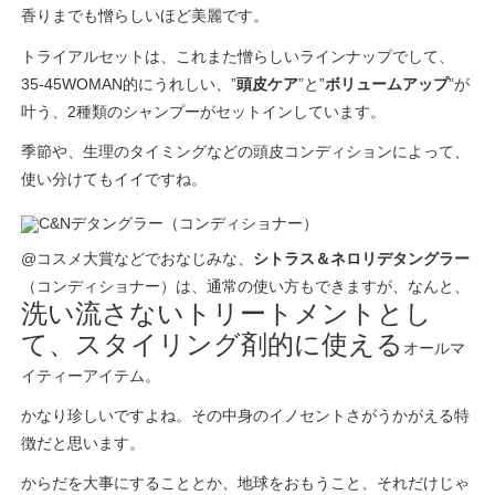
香りまでも憎らしいほど美麗です。
トライアルセットは、これまた憎らしいラインナップでして、
35-45WOMAN的にうれしい、”
頭皮ケア
”と”
ボリュームアップ
”が
叶う、2種類のシャンプーがセットインしています。
季節や、生理のタイミングなどの頭皮コンディションによって、
使い分けてもイイですね。
@コスメ大賞などでおなじみな、
シトラス＆ネロリデタングラー
（コンディショナー）は、通常の使い方もできますが、なんと、
洗い流さないトリートメントとし
て、スタイリング剤的に使える
オールマ
イティーアイテム。
かなり珍しいですよね。その中身のイノセントさがうかがえる特
徴だと思います。
からだを大事にすることとか、地球をおもうこと、それだけじゃ