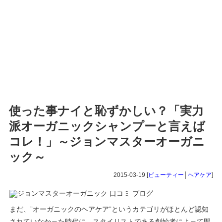
使った事ナイと恥ずかしい？「実力
派オーガニックシャンプーと言えば
コレ！」～ジョンマスターオーガニ
ック～
2015-03-19 [
ビューティー
│
ヘアケア
]
まだ、”オーガニックのヘアケア”というカテゴリがほとんど認知
されていなかった時代に、スタイリストである創始者によって開