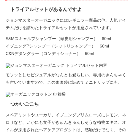
トライアルセットがあるんですよ
ジョンマスターオーガニックにはレギュラー商品の他、人気アイ
テムだけを詰めたトライアルセットが用意されています。
S&Mスキャルプシャンプー（頭皮用シャンプー） 60ml
イブニングPシャンプー（シットリシャンプー） 60ml
C&Nデタングラー（コンディショナー） 60ml
モソッとしたビジュアルがなんとも愛らしい、専用のきんちゃく
も付いていますので、このまま袋に詰めてミニトリップにも。
つかいごこち
スペアミントやユーカリ、イブニングプリムローズにレモン、ネ
ロリなど、いかにも女子がきゅんきゅんしそうな植物エキス、オ
イルが採用されたヘアケアプロダクトは、感触だけでなく、その