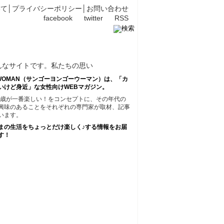
いて
│
プライバシーポリシー
│
お問い合わせ
facebook
twitter
RSS
45WOMAN（サンゴーヨンゴーウーマン）は、「カ
いけど身近」な女性向けWEBマガジン。
45歳が一番楽しい！をコンセプトに、その年代の
興味のあることをそれぞれの専門家が取材、記事
います。
まの生活をちょっとだけ楽しく♪する情報をお届
す！