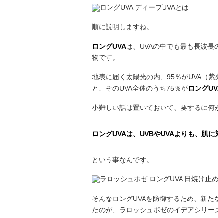
順に説明しますね。
ロングUVA
は、UVAの中でも最も長波長の
物です。
地表に届く太陽光の内、95％がUVA（
と、そのUVA全体のうち75％が
ロングUV
小難しい話は置いておいて、要するに何
ロングUVAは、UVBやUVAよりも、肌
という事なんです。
そんなロングUVAを防御するため、新
たのが、ラロッシュポゼのイデアシリー