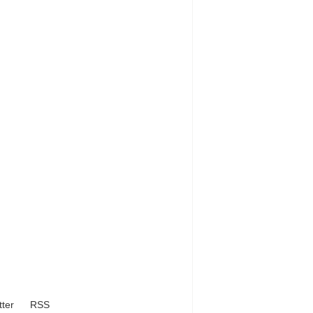
tter
RSS