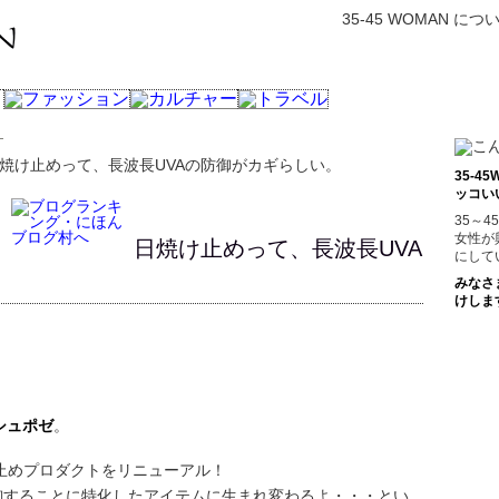
35-45 WOMAN につ
日焼け止めって、長波長UVAの防御がカギらしい。
35-
ッコい
35～
女性が
日焼け止めって、長波長UVA
にして
みなさ
けしま
シュポゼ
。
止めプロダクトをリニューアル！
御することに特化したアイテムに生まれ変わるよ・・・とい