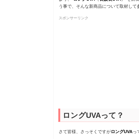
う事で、そんな新商品について取材して
スポンサーリンク
ロングUVAって？
さて皆様、さっそくですが
ロングUVA
っ