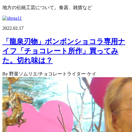
地方の伝統工芸について。食器、雑貨など
2022.02.17
「龍泉刃物」ボンボンショコラ専用ナ
イフ「チョコレート所作」買ってみ
た。切れ味は？
By 野菜ソムリエ/チョコレートライター ケイ