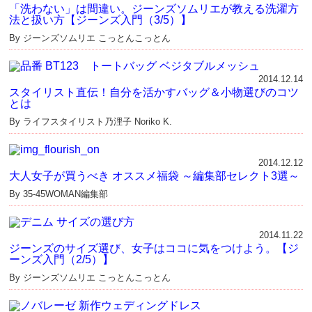
「洗わない」は間違い。ジーンズソムリエが教える洗濯方
法と扱い方【ジーンズ入門（3/5）】
By ジーンズソムリエ こっとんこっとん
2014.12.14
スタイリスト直伝！自分を活かすバッグ＆小物選びのコツ
とは
By ライフスタイリスト乃浬子 Noriko K.
2014.12.12
大人女子が買うべき オススメ福袋 ～編集部セレクト3選～
By 35-45WOMAN編集部
2014.11.22
ジーンズのサイズ選び、女子はココに気をつけよう。【ジ
ーンズ入門（2/5）】
By ジーンズソムリエ こっとんこっとん