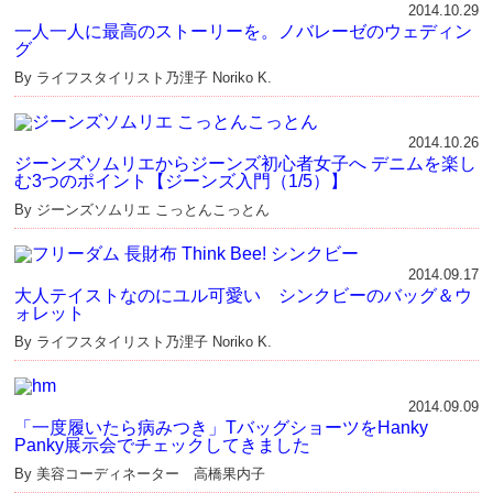
2014.10.29
一人一人に最高のストーリーを。ノバレーゼのウェディン
グ
By ライフスタイリスト乃浬子 Noriko K.
2014.10.26
ジーンズソムリエからジーンズ初心者女子へ デニムを楽し
む3つのポイント【ジーンズ入門（1/5）】
By ジーンズソムリエ こっとんこっとん
2014.09.17
大人テイストなのにユル可愛い シンクビーのバッグ＆ウ
ォレット
By ライフスタイリスト乃浬子 Noriko K.
2014.09.09
「一度履いたら病みつき」TバッグショーツをHanky
Panky展示会でチェックしてきました
By 美容コーディネーター 高橋果内子