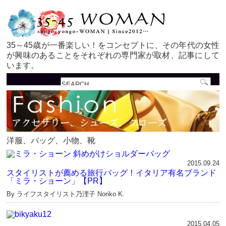
35～45歳が一番楽しい！をコンセプトに、その年代の女性
が興味のあることをそれぞれの専門家が取材、記事にして
います。
洋服、バッグ、小物、靴
2015.09.24
スタイリストが薦める旅行バッグ！イタリア有名ブランド
「ミラ・ショーン」【PR】
By ライフスタイリスト乃浬子 Noriko K.
2015.04.05