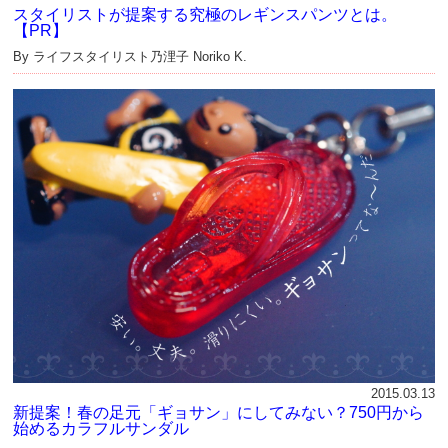
スタイリストが提案する究極のレギンスパンツとは。
【PR】
By ライフスタイリスト乃浬子 Noriko K.
2015.03.13
新提案！春の足元「ギョサン」にしてみない？750円から
始めるカラフルサンダル