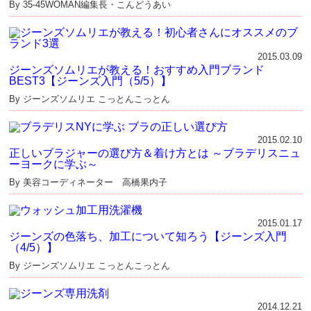
By 35-45WOMAN編集長・こんどうあい
2015.03.09
ジーンズソムリエが教える！おすすめ入門ブランド
BEST3【ジーンズ入門（5/5）】
By ジーンズソムリエ こっとんこっとん
2015.02.10
正しいブラジャーの選び方＆着け方とは ～ブラデリスニュ
ーヨークに学ぶ～
By 美容コーディネーター 高橋果内子
2015.01.17
ジーンズの色落ち、加工について知ろう【ジーンズ入門
（4/5）】
By ジーンズソムリエ こっとんこっとん
2014.12.21