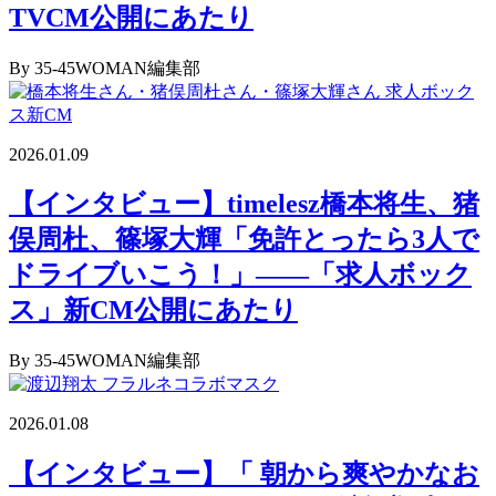
TVCM公開にあたり
By 35-45WOMAN編集部
2026.01.09
【インタビュー】timelesz橋本将生、猪
俣周杜、篠塚大輝「免許とったら3人で
ドライブいこう！」――「求人ボック
ス」新CM公開にあたり
By 35-45WOMAN編集部
2026.01.08
【インタビュー】「 朝から爽やかなお