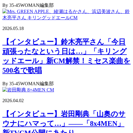
By 35-45WOMAN編集部
2026.05.18
【インタビュー】鈴木亮平さん「今日
頑張ったなという日は…」「キリング
ッドエール」新CM解禁！ミセス楽曲を
500名で歌唱
By 35-45WOMAN編集部
2026.04.02
【インタビュー】岩田剛典「山奥のサ
ウナにハマって…」――「8x4MEN」