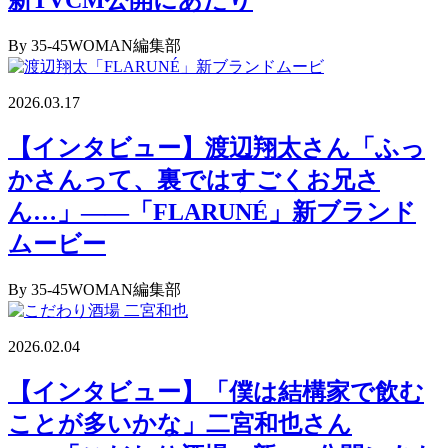
新TVCM公開にあたり
By 35-45WOMAN編集部
2026.03.17
【インタビュー】渡辺翔太さん「ふっ
かさんって、裏ではすごくお兄さ
ん…」――「FLARUNÉ」新ブランド
ムービー
By 35-45WOMAN編集部
2026.02.04
【インタビュー】「僕は結構家で飲む
ことが多いかな」二宮和也さん