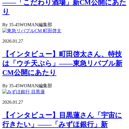
――「こだわり酒場」新CM公開にあた
り
By 35-45WOMAN編集部
2026.01.27
【インタビュー】町田啓太さん、特技
は「ウチ天ぷら」――東急リバブル新
CM公開にあたり
By 35-45WOMAN編集部
2026.01.27
【インタビュー】目黒蓮さん「宇宙に
行きたい」――「みずほ銀行」新