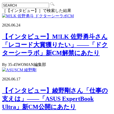
［【インタビュー】］で検索した結果
2026.06.24
【インタビュー】M!LK 佐野勇斗さん
「レコード大賞獲りたい」――「ドク
ターシーラボ」新CM解禁にあたり
By 35-45WOMAN編集部
2026.06.17
【インタビュー】綾野剛さん「仕事の
支えは」――「ASUS ExpertBook
Ultra」新CM公開にあたり