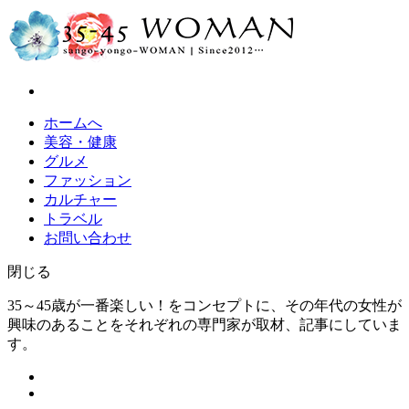
ホームへ
美容・健康
グルメ
ファッション
カルチャー
トラベル
お問い合わせ
閉じる
35～45歳が一番楽しい！をコンセプトに、その年代の女性が
興味のあることをそれぞれの専門家が取材、記事にしていま
す。