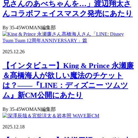
兄さんのあべちゃんを…」渡辺翔太さ
んコラボフェイスマスク発売にあたり
By 35-45WOMAN編集部
2025.12.26
【インタビュー】King & Prince 永瀬廉
＆髙橋海人が欲しい魔法のチケット
は？――『LINE：ディズニー ツムツ
ム』新CM公開にあたり
By 35-45WOMAN編集部
2025.12.18