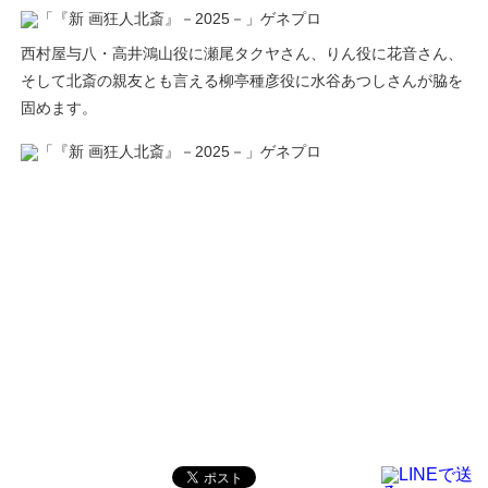
西村屋与八・高井鴻山役に瀬尾タクヤさん、りん役に花音さん、
そして北斎の親友とも言える柳亭種彦役に水谷あつしさんが脇を
固めます。