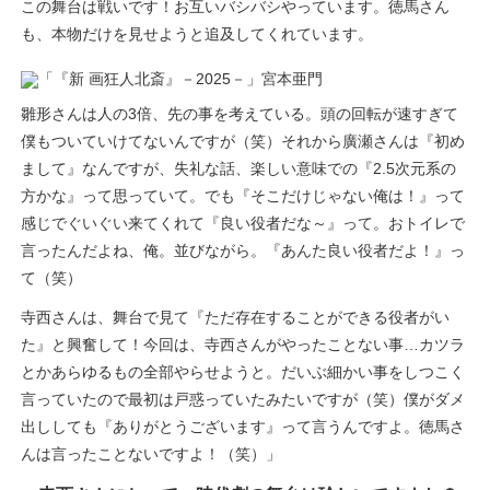
この舞台は戦いです！お互いバシバシやっています。徳馬さん
も、本物だけを見せようと追及してくれています。
雛形さんは人の3倍、先の事を考えている。頭の回転が速すぎて
僕もついていけてないんですが（笑）それから廣瀬さんは『初め
まして』なんですが、失礼な話、楽しい意味での『2.5次元系の
方かな』って思っていて。でも『そこだけじゃない俺は！』って
感じでぐいぐい来てくれて『良い役者だな～』って。おトイレで
言ったんだよね、俺。並びながら。『あんた良い役者だよ！』っ
て（笑）
寺西さんは、舞台で見て『ただ存在することができる役者がい
た』と興奮して！今回は、寺西さんがやったことない事…カツラ
とかあらゆるもの全部やらせようと。だいぶ細かい事をしつこく
言っていたので最初は戸惑っていたみたいですが（笑）僕がダメ
出ししても『ありがとうございます』って言うんですよ。徳馬さ
んは言ったことないですよ！（笑）」