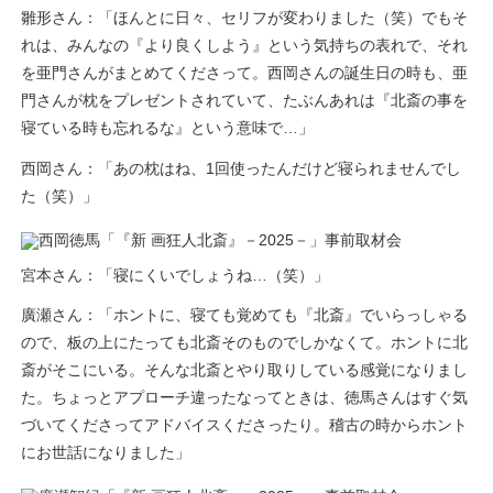
雛形さん：「ほんとに日々、セリフが変わりました（笑）でもそ
れは、みんなの『より良くしよう』という気持ちの表れで、それ
を亜門さんがまとめてくださって。西岡さんの誕生日の時も、亜
門さんが枕をプレゼントされていて、たぶんあれは『北斎の事を
寝ている時も忘れるな』という意味で…」
西岡さん：「あの枕はね、1回使ったんだけど寝られませんでし
た（笑）」
宮本さん：「寝にくいでしょうね…（笑）」
廣瀬さん：「ホントに、寝ても覚めても『北斎』でいらっしゃる
ので、板の上にたっても北斎そのものでしかなくて。ホントに北
斎がそこにいる。そんな北斎とやり取りしている感覚になりまし
た。ちょっとアプローチ違ったなってときは、徳馬さんはすぐ気
づいてくださってアドバイスくださったり。稽古の時からホント
にお世話になりました」