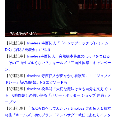
【関連記事】
timelesz 寺西拓人『「ベンザブロック プレミアム
DX」新製品発表会』に登壇
【関連記事】
timelesz寺西拓人、突然橋本将生のほっぺをつねる
「その二面性ズルくない？」キールズ「二面性体感！キャンペー
ン」
【関連記事】
timelesz 寺西拓人が爽やかな看護師に！「ジョブメ
ドレー」新CM解禁。NGエピソードも
【関連記事】
timelesz 松島聡「大切な魔法は今も自分を支えてい
る」6時間越しの思い語る「ハリー・ポッター ショップ 原宿」オ
ープン
【関連記事】
「街ぶらロケしてみたい」timelesz 寺西拓人＆橋本
将生「キールズ」初のブランドアンバサダー就任にあたりインタ