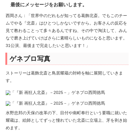
最後にメッセージをお願いします。
西岡さん：「世界中のだれもが知ってる葛飾北斎。でもこのチー
ムでやる『北斎』はひとつしかないですから。お客さんの反応を
見て教わることって多々あるんですね、その中で淘汰して、みん
なで磨き上げていけばさらに素晴らしいものになると思います。
31公演、最後まで完走したいと思います！」
ゲネプロ写真
ストーリーは葛飾北斎と鳥居耀蔵の対峙を軸に展開していきま
す。
水野忠邦の天保の改革の下、目付や南町奉行という要職に就いた
耀蔵は、絵師としてずっと憧れていた北斎に立場上、牙を剥き始
めます。