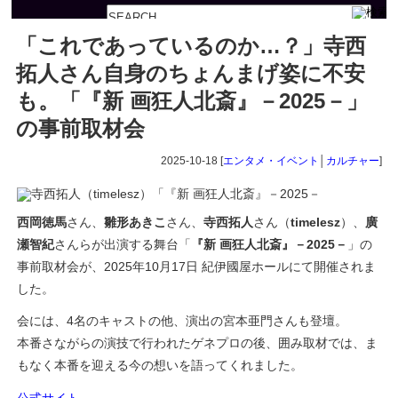
「これであっているのか…？」寺西
拓人さん自身のちょんまげ姿に不安
も。「『新 画狂人北斎』－2025－」
の事前取材会
2025-10-18 [
エンタメ・イベント
│
カルチャー
]
西岡徳馬
さん、
雛形あきこ
さん、
寺西拓人
さん（
timelesz
）、
廣
瀬智紀
さんらが出演する舞台「
『新 画狂人北斎』－2025－
」の
事前取材会が、2025年10月17日 紀伊國屋ホールにて開催されま
した。
会には、4名のキャストの他、演出の宮本亜門さんも登壇。
本番さながらの演技で行われたゲネプロの後、囲み取材では、ま
もなく本番を迎える今の想いを語ってくれました。
公式サイト