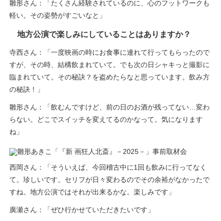
雛形さん：「たくさん経験されているのに、心のフットワークも
軽い。その姿勢がすごいなと」
地方公演で楽しみにしていることはありますか？
寺西さん：「一度映画の時にお食事に連れて行ってもらったので
すが、その時、結構飲まれていて。でも次の日シャキっと撮影に
臨まれていて。その秘訣？を盗めたらなと思っています。飲み方
の秘訣！」
雛形さん：「飲むんですけど、前の日のお酒が残ってない…変わ
らない。どこでスイッチを変えてるのかなって。気になります
ね」
西岡さん：「そういえば、今回稽古中に1回も飲みに行ってなく
て。珍しいです。セリフが日々変わるのでその余裕がなかったで
すね。地方公演ではそれが出来るかな。楽しみです」
廣瀬さん：「ぜひ行かせていただきたいです」