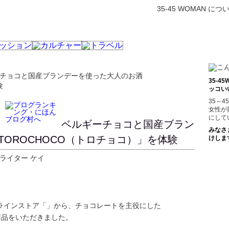
35-45 WOMAN につ
ーチョコと国産ブランデーを使った大人のお酒
35-
験
ッコい
35～
女性が
にして
ベルギーチョコと国産ブラン
みなさ
OROCHOCO（トロチョコ）」を体験
けしま
ライター ケイ
ラインストア「」から、チョコレートを主役にした
商品をいただきました。