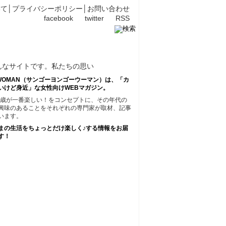
いて
│
プライバシーポリシー
│
お問い合わせ
facebook
twitter
RSS
45WOMAN（サンゴーヨンゴーウーマン）は、「カ
いけど身近」な女性向けWEBマガジン。
45歳が一番楽しい！をコンセプトに、その年代の
興味のあることをそれぞれの専門家が取材、記事
います。
まの生活をちょっとだけ楽しく♪する情報をお届
す！