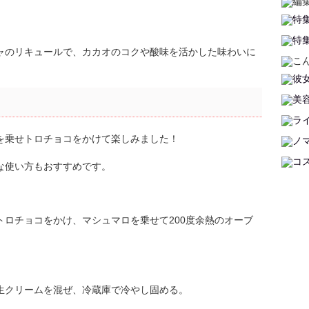
ャのリキュールで、カカオのコクや酸味を活かした味わいに
を乗せトロチョコをかけて楽しみました！
な使い方もおすすめです。
ロチョコをかけ、マシュマロを乗せて200度余熱のオーブ
生クリームを混ぜ、冷蔵庫で冷やし固める。