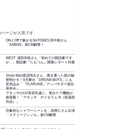
ONとOffで魅せるSixTONES 田中樹さん
「SABON」新CM解禁！
WEST. 濵田崇裕さん「初めての朗読劇です
が…」朗読劇『たもつん』開幕レポート到着
Snow Man渡辺翔太さん、透き通った肌の秘
密明かす！9月舞台「DREAM BOYS」にも
意気込み「『FLARUNÉ』アンバサダー就任
発表会』
アネッサのUV美容乳液に、美白ケア機能が
新搭載！「アネッサ デイセラム N（医薬部
外品）」
印象的なシャワーシーンを…赤西仁さん出演
「スティーブンノル」新CM解禁