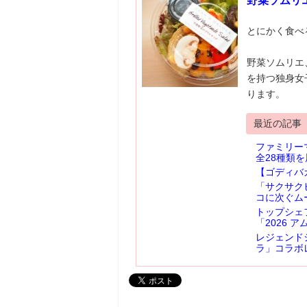
野菜ソムリ
とにかく食べ
野菜ソムリエ
を持つ独身女
ります。
最近の記事
ファミリー
全28種類を
【ゴディバ
「サクサク
コに次ぐム
トップシェ
「2026
レジェンド
ラ」コラボ