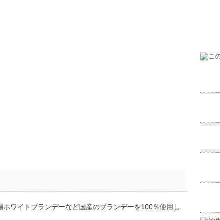
と
ホワイトブランデーなど国産のブランデーを100％使用し