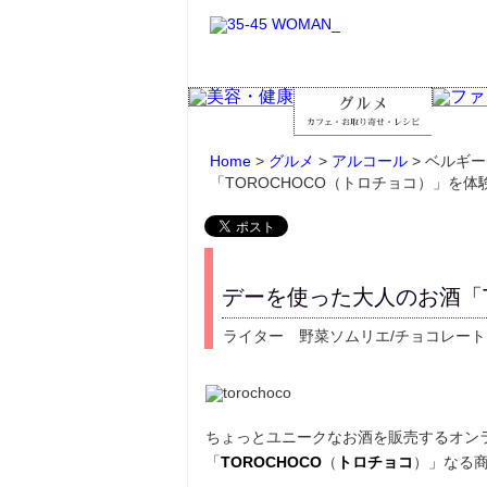
Home
>
グルメ
>
アルコール
> ベルギ
「TOROCHOCO（トロチョコ）」を体
デーを使った大人のお酒「T
ライター 野菜ソムリエ/チョコレート
ちょっとユニークなお酒を販売するオン
「
TOROCHOCO
（
トロチョコ
）」なる