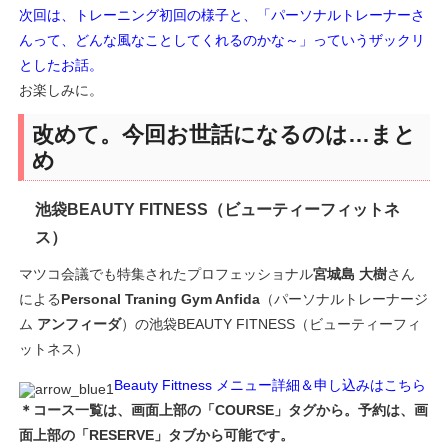
次回は、トレーニング初回の様子と、「パーソナルトレーナーさ
んって、どんな風なことしてくれるのかな～」っていうザックリ
としたお話。
お楽しみに。
改めて。今回お世話になるのは…まと
め
池袋BEAUTY FITNESS（ビューティーフィットネ
ス）
マツコ会議でも特集されたプロフェッショナル
宮城島 大樹
さん
による
Personal Traning Gym Anfida
（パーソナルトレーナージ
ム
アンフィーダ
）の池袋BEAUTY FITNESS（ビューティーフィ
ットネス）
Beauty Fittness メニュー詳細＆申し込みはこちら
＊コース一覧は、画面上部の「COURSE」タグから。予約は、画
面上部の「RESERVE」タブから可能です。