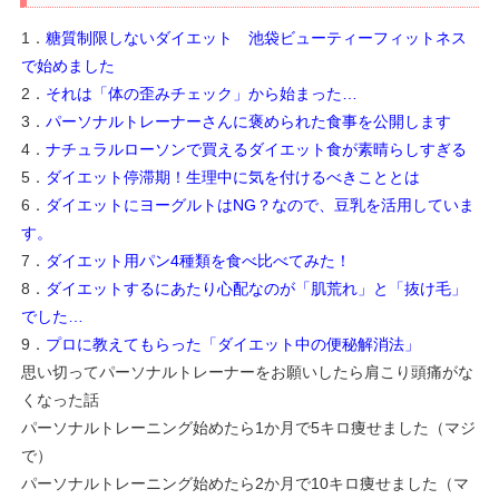
1．
糖質制限しないダイエット 池袋ビューティーフィットネス
で始めました
2．
それは「体の歪みチェック」から始まった…
3．
パーソナルトレーナーさんに褒められた食事を公開します
4．
ナチュラルローソンで買えるダイエット食が素晴らしすぎる
5．
ダイエット停滞期！生理中に気を付けるべきこととは
6．
ダイエットにヨーグルトはNG？なので、豆乳を活用していま
す。
7．
ダイエット用パン4種類を食べ比べてみた！
8．
ダイエットするにあたり心配なのが「肌荒れ」と「抜け毛」
でした…
9．
プロに教えてもらった「ダイエット中の便秘解消法」
思い切ってパーソナルトレーナーをお願いしたら肩こり頭痛がな
くなった話
パーソナルトレーニング始めたら1か月で5キロ痩せました（マジ
で）
パーソナルトレーニング始めたら2か月で10キロ痩せました（マ