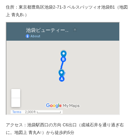
住所：東京都豊島区池袋2-71-3 ベルスパッツィオ池袋B1（地図
上 青丸B↓）
アクセス：池袋駅西口の方向 C6出口（成城石井を通り過ぎ右
に。地図上 青丸A↑）から徒歩約5分