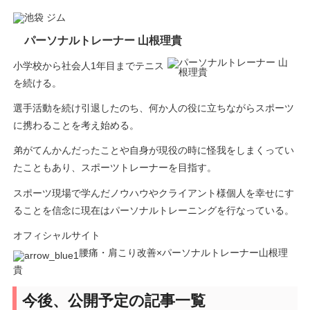
パーソナルトレーナー 山根理貴
小学校から社会人1年目までテニス
を続ける。
選手活動を続け引退したのち、何か人の役に立ちながらスポーツ
に携わることを考え始める。
弟がてんかんだったことや自身が現役の時に怪我をしまくってい
たこともあり、スポーツトレーナーを目指す。
スポーツ現場で学んだノウハウやクライアント様個人を幸せにす
ることを信念に現在はパーソナルトレーニングを行なっている。
オフィシャルサイト
腰痛・肩こり改善×パーソナルトレーナー山根理
貴
今後、公開予定の記事一覧