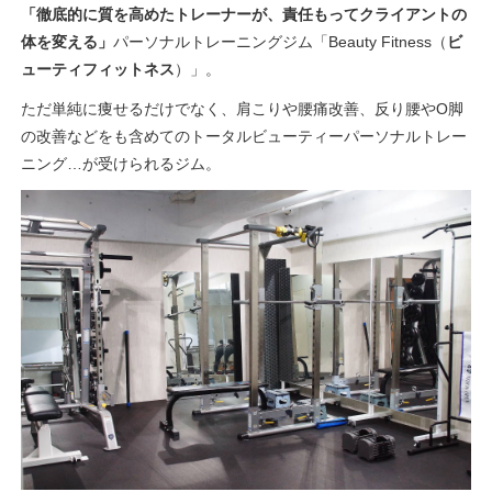
「徹底的に質を高めたトレーナーが、責任もってクライアントの
体を変える」
パーソナルトレーニングジム「Beauty Fitness（
ビ
ューティフィットネス
）」。
ただ単純に痩せるだけでなく、肩こりや腰痛改善、反り腰やO脚
の改善などをも含めてのトータルビューティーパーソナルトレー
ニング…が受けられるジム。