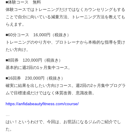
■体験コース 無料
体験コースではトレーニングだけではなくカウンセリングもする
ことで自分に向いている減量方法、トレーニング方法を教えても
らえます。
■60分コース 16,000円（税抜き）
トレーニングのやり方や、プロトレーナから本格的な指導を受け
たい方向け。
■8回券 120,000円（税抜き）
基本的に週2回の1ヶ月集中コース。
■16回券 230,000円（税抜き）
確実に結果を出したい方向けコース。週2回の2ヶ月集中プログラ
ムで目標達成だけではなく体質改善、意識改善。
https://anfidabeautyfitness.com/course/
…
はい！というわけで、今回は、お世話になるジムのご紹介でし
た。