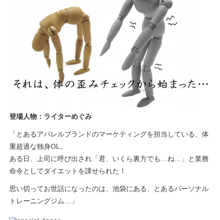
登場人物：ライターめぐみ
「とあるアパレルブランドのマーケティングを担当している、体
重超過な独身OL。
ある日、上司に呼び出され「君、いくら裏方でも…ね…」と業務
命令としてダイエットを課せられた！
思い切ってお世話になったのは、池袋にある、とあるパーソナル
トレーニングジム…」