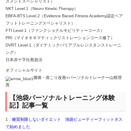
スメントスペシャリスト）
NKT Level.1（Neuro Kinetic Therapy）
EBFA-BTS Level.2（Evidence Baced Fitness Academy認定ベア
フットトレーニングスペシャリスト）
FTI Level.1（ファンクショナルモビリティーコース）
PRI（マイオキネマティックリストレーションコース修了）
DVRT Level.1（ダイナミックバリアブルレジスタンストレーニ
ング）
日本赤十字社救急法
オフィシャルサイト
腰痛・肩こり改善×パーソナルトレーナー山根理
貴
【池袋パーソナルトレーニング体験
記】記事一覧
1．
糖質制限しないダイエット 池袋ビューティーフィットネス
で始めました