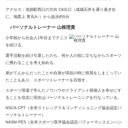
アクセス：池袋駅西口の方向 C6出口（成城石井を通り過ぎ右
に。地図上 青丸A↑）から徒歩約5分
パーソナルトレーナー 山根理貴
小学校から社会人1年目までテニス
を続ける。
選手活動を続け引退したのち、何か人の役に立ちながらスポーツ
に携わることを考え始める。
弟がてんかんだったことや自身が現役の時に怪我をしまくってい
たこともあり、スポーツトレーナーを目指す。
スポーツ現場で学んだノウハウやクライアント様個人を幸せにす
ることを信念に現在はパーソナルトレーニングを行なっている。
NSCA-CPT（全米ストレングス＆コンディショニング協会認定パ
ーソナルトレーナー）
NASM-PES（全米スポーツ医学協会認定パフォーマンスエンハン