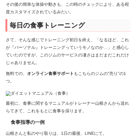
その後の簡単な体操や動きも、この時のチェックにより、ある程
度カスタマイズされているみたい。
毎日の食事トレーニング
さて、そんな感じでトレーニング初日を終え、「なるほど、これ
が『パーソナル』トレーニングっていうモノなのか…」と感心し
ていたのですが、このジムのサービスの凄さはまだまだこれだけ
じゃありません。
無料での、
オンライン食事サポート
もこちらのジムの”売り”の1
つ。
最初に、食事に関するマニュアルがトレーナー山根さんから送れ
らてきて、これをもとに食事を採ります。
食事指導の一例
山根さんと私のやり取りは、1日の最後、LINEにて。