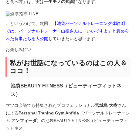
と食べ方」は、実は
一生モノの知識
になります。
…というわけで、次回、
【池袋パーソナルトレーニング体験3】
では、パーソナルトレーナー山根さんに「いいですよ」と褒めら
れた食事たちを大公開
していきたいと思います。
お楽しみに♡
私がお世話になっているのはこの人＆
ココ！
池袋BEAUTY FITNESS（ビューティーフィットネ
ス）
マツコ会議でも特集されたプロフェッショナル
宮城島 大樹
さん
による
Personal Traning Gym Anfida
（パーソナルトレーナージ
ム
アンフィーダ
）の池袋BEAUTY FITNESS（ビューティーフィ
ットネス）