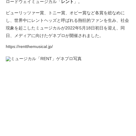
ロードウェイミュージカル「
レント
」。
ピューリッツァー賞、トニー賞、オビー賞など各賞を総なめに
し、世界中にレントヘッズと呼ばれる熱狂的ファンを生み、社会
現象を起こしたミュージカルが2022年5月18日初日を迎え、同
日、メディアに向けたゲネプロが開催されました。
https://rentthemusical.jp/