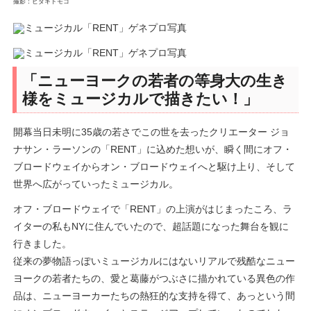
撮影：ヒダキトモコ
「ニューヨークの若者の等身大の生き
様をミュージカルで描きたい！」
開幕当日未明に35歳の若さでこの世を去ったクリエーター ジョ
ナサン・ラーソンの「RENT」に込めた想いが、瞬く間にオフ・
ブロードウェイからオン・ブロードウェイへと駆け上り、そして
世界へ広がっていったミュージカル。
オフ・ブロードウェイで「RENT」の上演がはじまったころ、ラ
イターの私もNYに住んでいたので、超話題になった舞台を観に
行きました。
従来の夢物語っぽいミュージカルにはないリアルで残酷なニュー
ヨークの若者たちの、愛と葛藤がつぶさに描かれている異色の作
品は、ニューヨーカーたちの熱狂的な支持を得て、あっという間