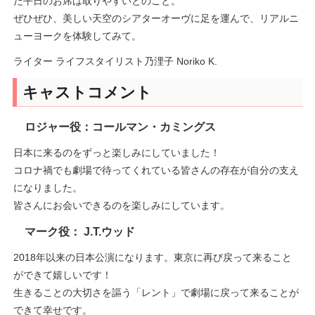
だ平日のお席は取りやすいとのこと。
ぜひぜひ、美しい天空のシアターオーヴに足を運んで、リアルニ
ューヨークを体験してみて。
ライター ライフスタイリスト乃浬子 Noriko K.
キャストコメント
ロジャー役：コールマン・カミングス
日本に来るのをずっと楽しみにしていました！
コロナ禍でも劇場で待ってくれている皆さんの存在が自分の支え
になりました。
皆さんにお会いできるのを楽しみにしています。
マーク役： J.T.ウッド
2018年以来の日本公演になります。東京に再び戻って来ること
ができて嬉しいです！
生きることの大切さを謳う「レント」で劇場に戻って来ることが
できて幸せです。