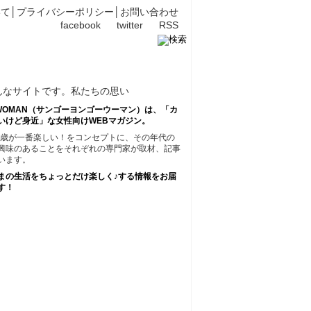
いて
│
プライバシーポリシー
│
お問い合わせ
facebook
twitter
RSS
45WOMAN（サンゴーヨンゴーウーマン）は、「カ
いけど身近」な女性向けWEBマガジン。
45歳が一番楽しい！をコンセプトに、その年代の
興味のあることをそれぞれの専門家が取材、記事
います。
まの生活をちょっとだけ楽しく♪する情報をお届
す！