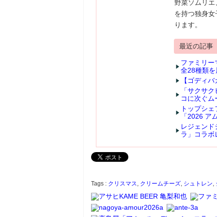
野菜ソムリエ
を持つ独身女
ります。
最近の記事
ファミリー
全28種類を
【ゴディバ
「サクサク
コに次ぐム
トップシェ
「2026
レジェンド
ラ」コラボ
Tags :
クリスマス
,
クリームチーズ
,
シュトレン
,