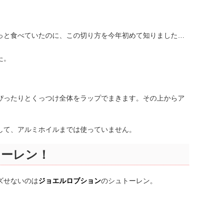
っと食べていたのに、この切り方を今年初めて知りました…
た。
ぴったりとくっつけ全体をラップでまきます。その上からア
して、アルミホイルまでは使っていません。
トーレン！
ズせないのは
ジョエルロブション
のシュトーレン。