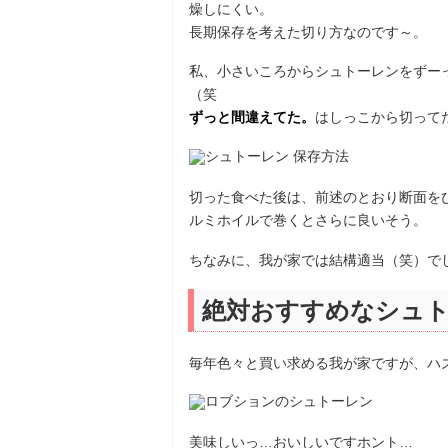
燥しにくい。
長期保存を考えた切り方なのです～。
私、小さいころからシュトーレンをずー
（笑
ずっと間違えてた。
はしっこから切って
切った食べた後は、前述のとおり断面を
ルミホイルで巻くとさらに良いそう。
ちなみに、我が家では結構適当（笑）で
絶対おすすめなシュ
毎年色々と買い求める我が家ですが、ハ
美味しいっ…おいしいですホント…