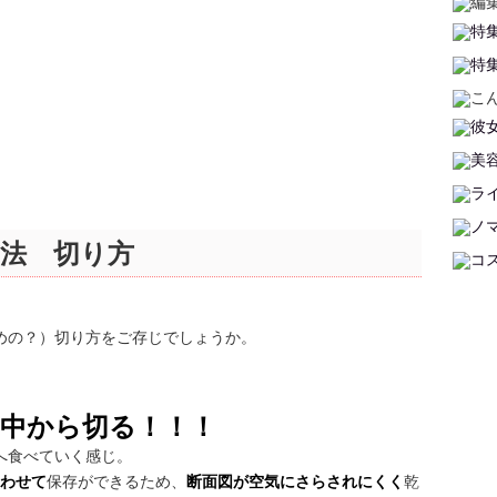
法 切り方
めの？）切り方をご存じでしょうか。
ん中から切る！！！
へ食べていく感じ。
わせて
保存ができるため、
断面図が空気にさらされにくく
乾