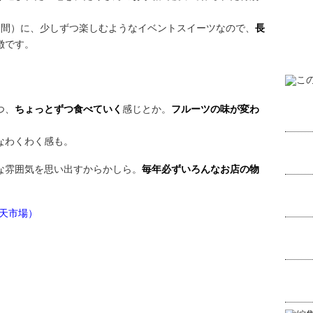
週間）に、少しずつ楽しむようなイベントスイーツなので、
長
徴です。
つ、
ちょっとずつ食べていく
感じとか。
フルーツの味が変わ
なわくわく感も。
な雰囲気を思い出すからかしら。
毎年必ずいろんなお店の物
天市場）