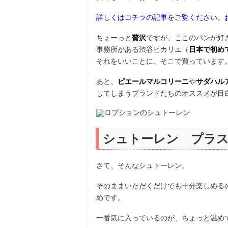
詳しくはコチラの記事をご覧ください。
ちょーっと
贅沢
ですが、ここのパンが好
事務所がある渋谷ヒカリエ（
日本で初め
それをいいことに、そこで買っています
あと、
ピエールマルコリーニ
や
サダハル
してしまうブランドたちのオススメが目
シュトーレン プラ
さて、そんなシュトーレン。
そのままいただくだけでも十分楽しめる
めです。
一番気に入っているのが、ちょっと温め