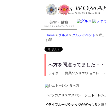
Home
>
グルメ
>
グルメイベント
> 私
お話
べ方を間違ってました・・
ライター 野菜ソムリエ/チョコレート
ドイツのクリスマスパン、
シュトーレン
ドライフルーツやナッツがぎっしり
と練