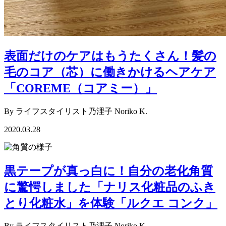
表面だけのケアはもうたくさん！髪の
毛のコア（芯）に働きかけるヘアケア
「COREME（コアミー）」
By ライフスタイリスト乃浬子 Noriko K.
2020.03.28
黒テープが真っ白に！自分の老化角質
に驚愕しました「ナリス化粧品のふき
とり化粧水」を体験「ルクエ コンク」
By ライフスタイリスト乃浬子 Noriko K.