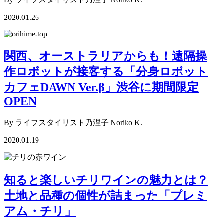
2020.01.26
関西、オーストラリアからも！遠隔操
作ロボットが接客する「分身ロボット
カフェDAWN Ver.β」渋谷に期間限定
OPEN
By ライフスタイリスト乃浬子 Noriko K.
2020.01.19
知ると楽しいチリワインの魅力とは？
土地と品種の個性が詰まった「プレミ
アム・チリ」