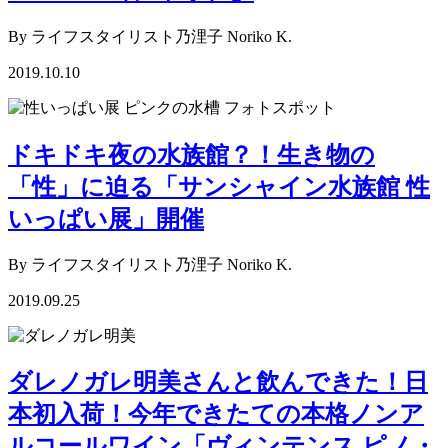
By ライフスタイリスト乃浬子 Noriko K.
2019.10.10
ドキドキ夜の水族館？！生き物の
「性」に迫る「サンシャイン水族館 性
いっぱい展」開催
By ライフスタイリスト乃浬子 Noriko K.
2019.09.25
ダレノガレ明美さんと飲んできた！日
本初入荷！今年できたての本格ノンア
ルコールワイン「ヴィンテンス ピノ・