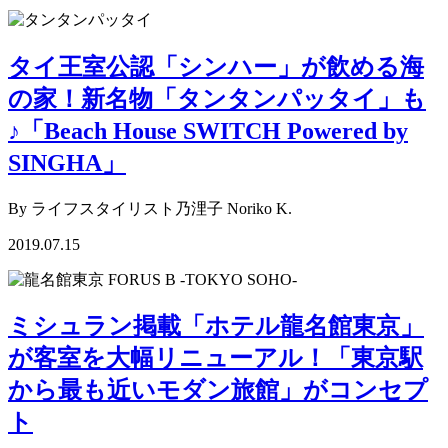
タイ王室公認「シンハー」が飲める海
の家！新名物「タンタンパッタイ」も
♪「Beach House SWITCH Powered by
SINGHA」
By ライフスタイリスト乃浬子 Noriko K.
2019.07.15
ミシュラン掲載「ホテル龍名館東京」
が客室を大幅リニューアル！「東京駅
から最も近いモダン旅館」がコンセプ
ト