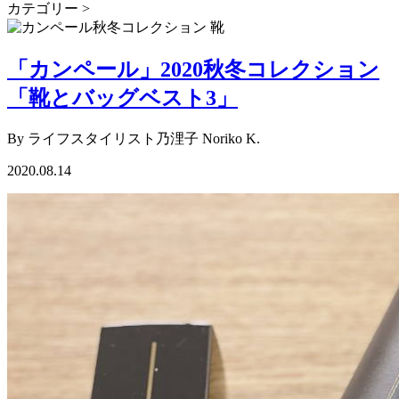
カテゴリー >
「カンペール」2020秋冬コレクション
「靴とバッグベスト3」
By ライフスタイリスト乃浬子 Noriko K.
2020.08.14