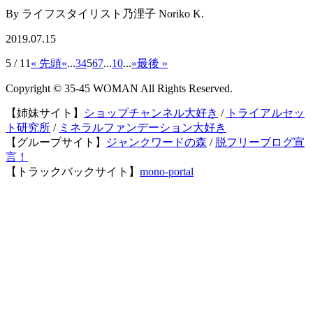
By ライフスタイリスト乃浬子 Noriko K.
2019.07.15
5 / 11
« 先頭
«
...
3
4
5
6
7
...
10
...
»
最後 »
Copyright © 35-45 WOMAN All Rights Reserved.
【姉妹サイト】
ショップチャンネル大好き
/
トライアルセッ
ト研究所
/
ミネラルファンデーション大好き
【グループサイト】
ジャンクワードの森
/
脱フリーブログ宣
言！
【トラックバックサイト】
mono-portal