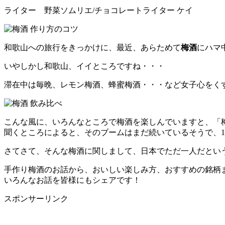
ライター 野菜ソムリエ/チョコレートライター ケイ
和歌山への旅行をきっかけに、最近、あらためて
梅酒
にハマ
いやしかし和歌山、イイところですね・・・
滞在中は毎晩、レモン梅酒、蜂蜜梅酒・・・など女子心をくす
こんな風に、いろんなところで梅酒を楽しんでいますと、「
聞くところによると、そのブームはまだ続いているそうで、1
さてさて、そんな梅酒に関しまして、日本でただ一人だとい
手作り梅酒のお話から、おいしい楽しみ方、おすすめの銘柄
いろんなお話を皆様にもシェアです！
スポンサーリンク