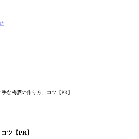
せ
）上手な梅酒の作り方、コツ【PR】
コツ【PR】