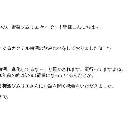
中の、野菜ソムリエ ケイです！皆様こんにちは～。
ぐるカクテル梅酒の飲み比べをしておりました´u｀*）
梅酒、進化してるな～」と驚かされます。流行ってますよね。
0年前の約2倍の出荷量になっているんだとか。
う
梅酒ソムリエ
さんにお話を聞く機会をいただきました。
まで。