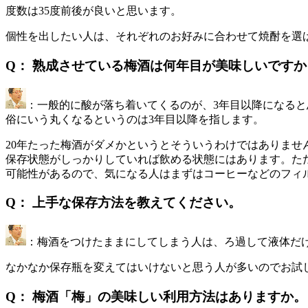
度数は35度前後が良いと思います。
個性を出したい人は、それぞれのお好みに合わせて焼酎を選
Q： 熟成させている梅酒は何年目が美味しいです
：一般的に酸が落ち着いてくるのが、3年目以降になると
俗にいう丸くなるというのは3年目以降を指します。
20年たった梅酒がダメかというとそういうわけではありませ
保存状態がしっかりしていれば飲める状態にはあります。た
可能性があるので、気になる人はまずはコーヒーなどのフィ
Q： 上手な保存方法を教えてください。
：梅酒をつけたままにしてしまう人は、ろ過して液体だ
なかなか保存瓶を変えてはいけないと思う人が多いのでお試
Q： 梅酒「梅」の美味しい利用方法はありますか。