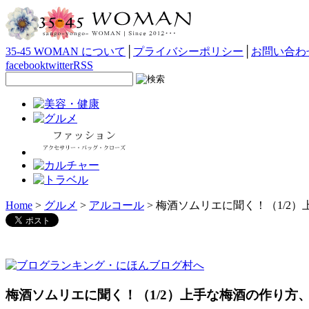
35-45 WOMAN について
│
プライバシーポリシー
│
お問い合わ
facebook
twitter
RSS
Home
>
グルメ
>
アルコール
> 梅酒ソムリエに聞く！（1/2
梅酒ソムリエに聞く！（1/2）上手な梅酒の作り方、