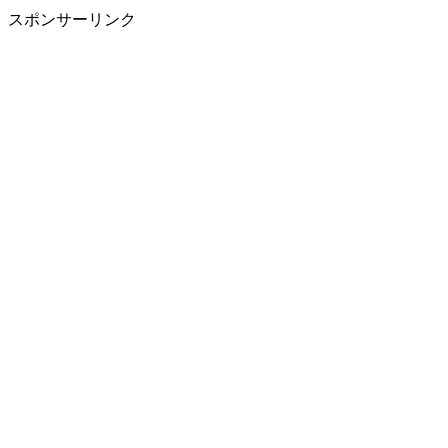
スポンサーリンク