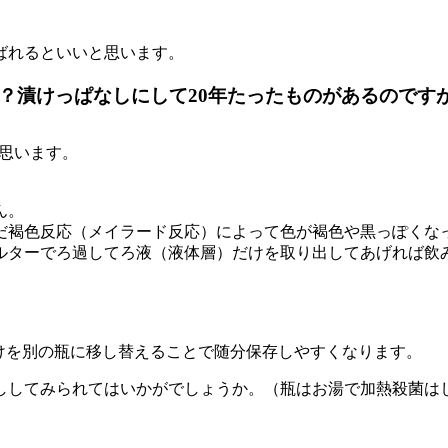
ばれるといいと思います。
か？漬けっぱなしにして20年たったものがあるのです
思います。
ん。
だ褐色反応（メイラード反応）によって色が褐色や黒っぽくな
ルターでろ過してろ液（液体層）だけを取り出してあげれば飲
けを別の瓶に移し替えることで随分保存しやすくなります。
ししてみられてはいかがでしょうか。（瓶はお湯で加熱殺菌は