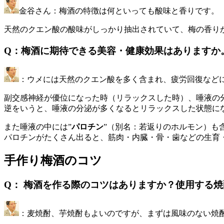
金谷さん：梅酒の特徴は何といっても酸味と香りです。
天然のクエン酸の酸味がしっかり抽出されていて、梅の香り
Q：梅酒に期待できる美容・健康効果はありますか
：ウメには天然のクエン酸を多く含まれ、疲労回復など
副交感神経が優位になった時（リラックスした時）、唾液の
逆をいうと、唾液の分泌が多くなるとリラックスした状態に
また唾液の中には”
パロチン
”（別名：若返りのホルモン）も
パロチンがたくさん出ると、筋肉・内臓・骨・歯などの生育
手作り梅酒のコツ
Q： 梅酒を作る際のコツはありますか？使用する焼
：麦焼酎、芋焼酎もよいのですが、まずは風味のない焼