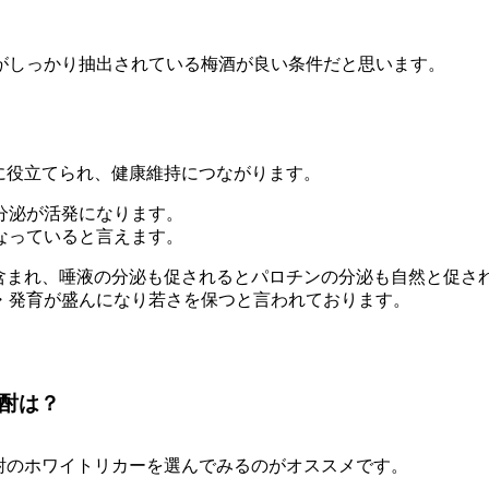
がしっかり抽出されている梅酒が良い条件だと思います。
。
に役立てられ、健康維持につながります。
分泌が活発になります。
なっていると言えます。
含まれ、唾液の分泌も促されるとパロチンの分泌も自然と促さ
・発育が盛んになり若さを保つと言われております。
酎は？
酎のホワイトリカーを選んでみるのがオススメです。