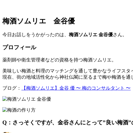
梅酒ソムリエ 金谷優
今日お話しをうかがったのは、
梅酒ソムリエ
金谷優
さん。
プロフィール
薬剤師や衛生管理者などの資格を持つ梅酒ソムリエ。
美味しい梅酒と料理のマッチングを通して豊かなライフスタイ
現在、街の地域活性化から神社仏閣に至るまで梅や梅酒を通
ブログ：
【梅酒ソムリエ】金谷 優 〜 梅のコンサルタント 〜
Q：さっそくですが、金谷さんにとって”良い梅酒”