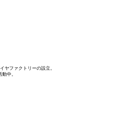
ダイヤファクトリーの設立。
活動中。