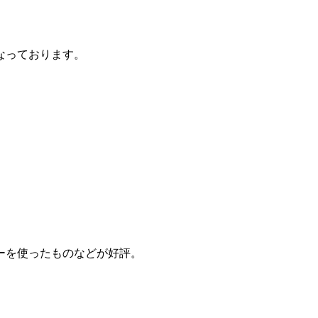
なっております。
ーを使ったものなどが好評。