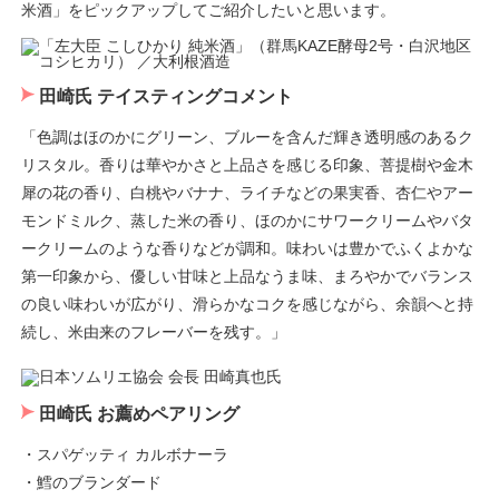
米酒」をピックアップしてご紹介したいと思います。
田崎氏 テイスティングコメント
「色調はほのかにグリーン、ブルーを含んだ輝き透明感のあるク
リスタル。香りは華やかさと上品さを感じる印象、菩提樹や金木
犀の花の香り、白桃やバナナ、ライチなどの果実香、杏仁やアー
モンドミルク、蒸した米の香り、ほのかにサワークリームやバタ
ークリームのような香りなどが調和。味わいは豊かでふくよかな
第一印象から、優しい甘味と上品なうま味、まろやかでバランス
の良い味わいが広がり、滑らかなコクを感じながら、余韻へと持
続し、米由来のフレーバーを残す。」
田崎氏 お薦めペアリング
・スパゲッティ カルボナーラ
・鱈のブランダード