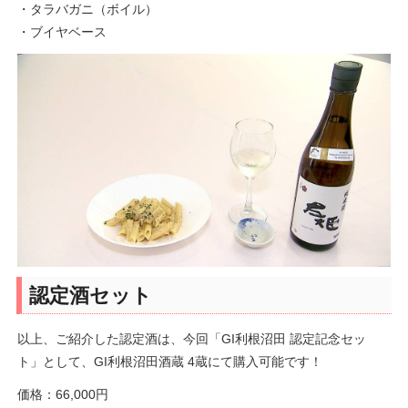
・タラバガニ（ボイル）
・ブイヤベース
認定酒セット
以上、ご紹介した認定酒は、今回「GI利根沼田 認定記念セッ
ト」として、GI利根沼田酒蔵 4蔵にて購入可能です！
価格：66,000円