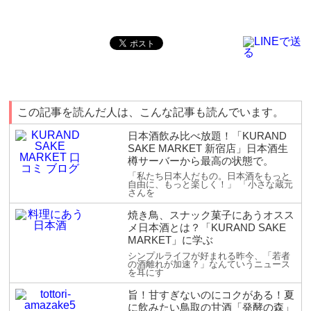
この記事を読んだ人は、こんな記事も読んでいます。
日本酒飲み比べ放題！「KURAND
SAKE MARKET 新宿店」日本酒生
樽サーバーから最高の状態で。
「私たち日本人だもの。日本酒をもっと
自由に、もっと楽しく！」 「小さな蔵元
さんを
焼き鳥、スナック菓子にあうオスス
メ日本酒とは？「KURAND SAKE
MARKET」に学ぶ
シンプルライフが好まれる昨今、「若者
の酒離れが加速？」なんていうニュース
を耳にす
旨！甘すぎないのにコクがある！夏
に飲みたい鳥取の甘酒「発酵の森」