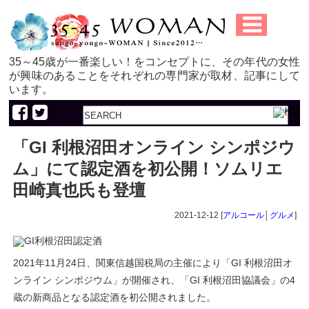
35～45歳が一番楽しい！をコンセプトに、その年代の女性
が興味のあることをそれぞれの専門家が取材、記事にして
います。
「GI 利根沼田オンライン シンポジウ
ム」にて認定酒を初公開！ソムリエ
田崎真也氏も登壇
2021-12-12 [
アルコール
│
グルメ
]
2021年11月24日、関東信越国税局の主催により「GI 利根沼田オ
ンライン シンポジウム」が開催され、「GI 利根沼田協議会」の4
蔵の新商品となる認定酒を初公開されました。